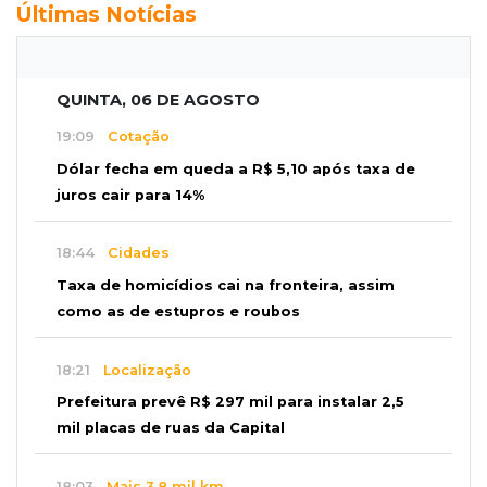
Últimas Notícias
QUINTA, 06 DE AGOSTO
19:09
Cotação
Dólar fecha em queda a R$ 5,10 após taxa de
juros cair para 14%
18:44
Cidades
Taxa de homicídios cai na fronteira, assim
como as de estupros e roubos
18:21
Localização
Prefeitura prevê R$ 297 mil para instalar 2,5
mil placas de ruas da Capital
18:03
Mais 3,8 mil km