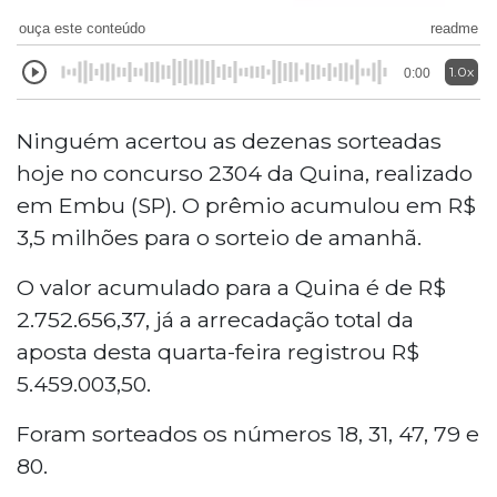
ouça este conteúdo
readme
1.0x
0:00
Ninguém acertou as dezenas sorteadas
hoje no concurso 2304 da Quina, realizado
em Embu (SP). O prêmio acumulou em R$
3,5 milhões para o sorteio de amanhã.
O valor acumulado para a Quina é de R$
2.752.656,37, já a arrecadação total da
aposta desta quarta-feira registrou R$
5.459.003,50.
Foram sorteados os números 18, 31, 47, 79 e
80.