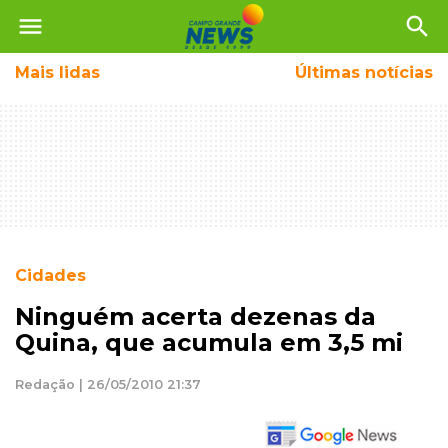
menu
search
Mais
lidas
Últimas notícias
Cidades
Ninguém acerta dezenas da
Quina, que acumula em 3,5 mi
Redação | 26/05/2010 21:37