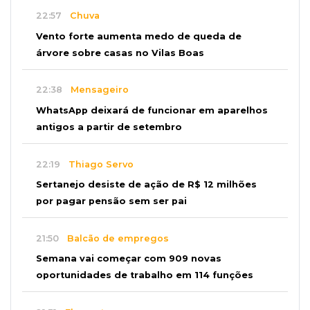
22:57
Chuva
Vento forte aumenta medo de queda de
árvore sobre casas no Vilas Boas
22:38
Mensageiro
WhatsApp deixará de funcionar em aparelhos
antigos a partir de setembro
22:19
Thiago Servo
Sertanejo desiste de ação de R$ 12 milhões
por pagar pensão sem ser pai
21:50
Balcão de empregos
Semana vai começar com 909 novas
oportunidades de trabalho em 114 funções