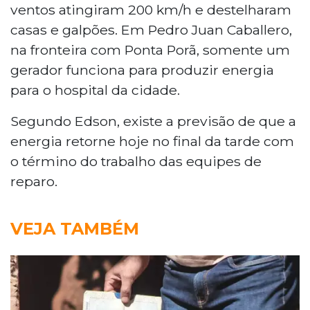
ventos atingiram 200 km/h e destelharam
casas e galpões. Em Pedro Juan Caballero,
na fronteira com Ponta Porã, somente um
gerador funciona para produzir energia
para o hospital da cidade.
Segundo Edson, existe a previsão de que a
energia retorne hoje no final da tarde com
o término do trabalho das equipes de
reparo.
VEJA TAMBÉM