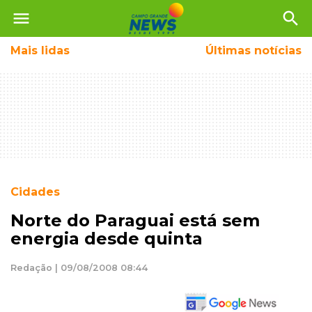
menu
search
Mais
lidas
Últimas notícias
Cidades
Norte do Paraguai está sem
energia desde quinta
Redação | 09/08/2008 08:44