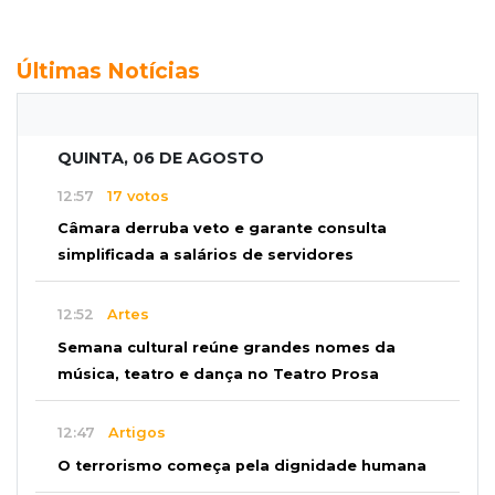
Últimas Notícias
QUINTA, 06 DE AGOSTO
12:57
17 votos
Câmara derruba veto e garante consulta
simplificada a salários de servidores
12:52
Artes
Semana cultural reúne grandes nomes da
música, teatro e dança no Teatro Prosa
12:47
Artigos
O terrorismo começa pela dignidade humana