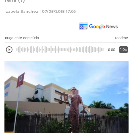
feira (7)
Izabela Sanchez | 07/08/2018 17:05
ouça este conteúdo
readme
1.0x
0:00