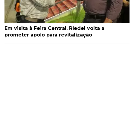
Em visita à Feira Central, Riedel volta a
prometer apoio para revitalização