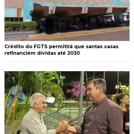
Crédito do FGTS permitirá que santas casas
refinanciem dívidas até 2030