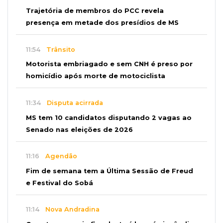
Trajetória de membros do PCC revela
presença em metade dos presídios de MS
11:54
Trânsito
Motorista embriagado e sem CNH é preso por
homicídio após morte de motociclista
11:34
Disputa acirrada
MS tem 10 candidatos disputando 2 vagas ao
Senado nas eleições de 2026
11:16
Agendão
Fim de semana tem a Última Sessão de Freud
e Festival do Sobá
11:14
Nova Andradina