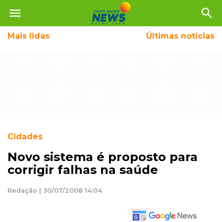
menu
search
Mais
lidas
Últimas notícias
Cidades
Novo sistema é proposto para
corrigir falhas na saúde
Redação | 30/07/2008 14:04