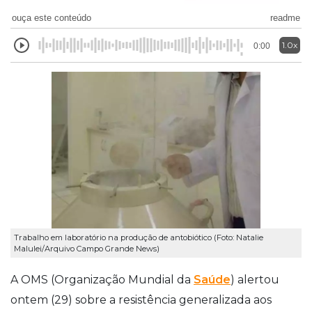
ouça este conteúdo
readme
1.0x
0:00
Trabalho em laboratório na produção de antobiótico (Foto: Natalie
Malulei/Arquivo Campo Grande News)
A OMS (Organização Mundial da
Saúde
) alertou
ontem (29) sobre a resistência generalizada aos