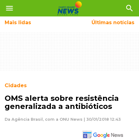
menu
search
Mais
lidas
Últimas notícias
Cidades
OMS alerta sobre resistência
generalizada a antibióticos
Da Agência Brasil, com a ONU News | 30/01/2018 12:43