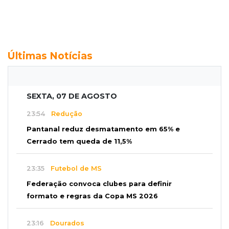
Últimas Notícias
SEXTA, 07 DE AGOSTO
23:54
Redução
Pantanal reduz desmatamento em 65% e
Cerrado tem queda de 11,5%
23:35
Futebol de MS
Federação convoca clubes para definir
formato e regras da Copa MS 2026
23:16
Dourados