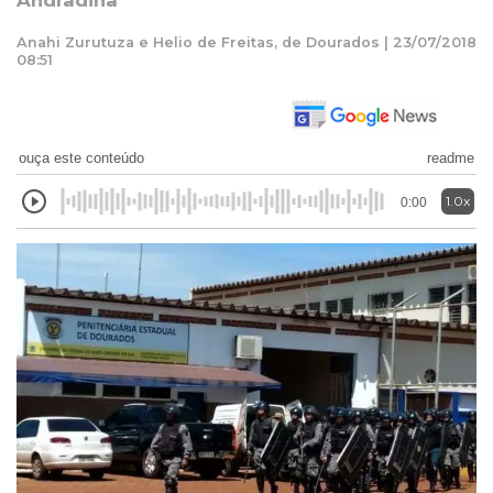
Andradina
Anahi Zurutuza e Helio de Freitas, de Dourados | 23/07/2018
08:51
ouça este conteúdo
readme
1.0x
0:00