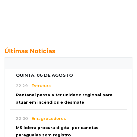
Últimas Notícias
QUINTA, 06 DE AGOSTO
22:29
Estrutura
Pantanal passa a ter unidade regional para
atuar em incêndios e desmate
22:00
Emagrecedores
MS lidera procura digital por canetas
paraguaias sem registro