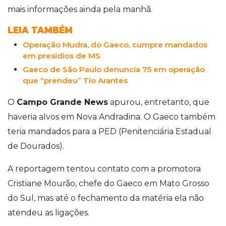
mais informações ainda pela manhã.
LEIA TAMBÉM
Operação Mudra, do Gaeco, cumpre mandados
em presídios de MS
Gaeco de São Paulo denuncia 75 em operação
que “prendeu” Tio Arantes
O
Campo Grande News
apurou, entretanto, que
haveria alvos em Nova Andradina. O Gaeco também
teria mandados para a PED (Penitenciária Estadual
de Dourados).
A reportagem tentou contato com a promotora
Cristiane Mourão, chefe do Gaeco em Mato Grosso
do Sul, mas até o fechamento da matéria ela não
atendeu as ligações.