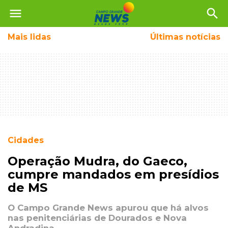
menu
search
Mais
lidas
Últimas notícias
Cidades
Operação Mudra, do Gaeco,
cumpre mandados em presídios
de MS
O Campo Grande News apurou que há alvos
nas penitenciárias de Dourados e Nova