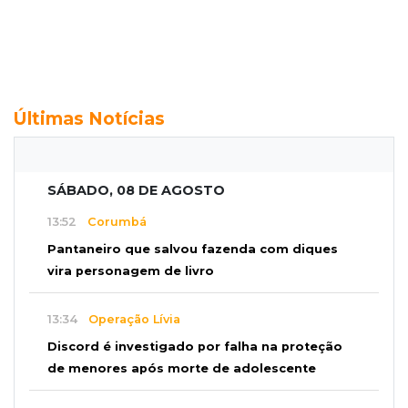
Últimas Notícias
SÁBADO, 08 DE AGOSTO
13:52
Corumbá
Pantaneiro que salvou fazenda com diques
vira personagem de livro
13:34
Operação Lívia
Discord é investigado por falha na proteção
de menores após morte de adolescente