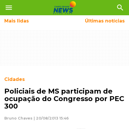
menu
search
Mais
lidas
Últimas notícias
Cidades
Policiais de MS participam de
ocupação do Congresso por PEC
300
Bruno Chaves | 20/08/2013 15:46