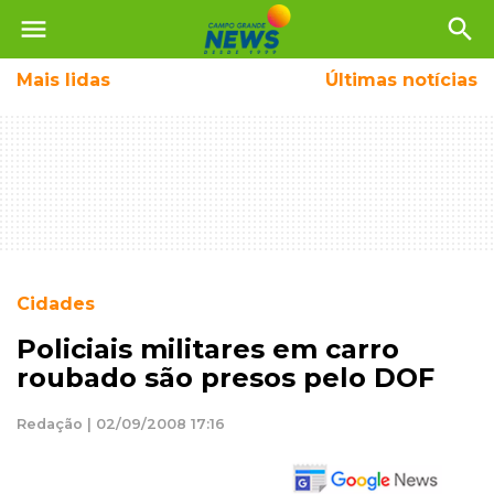
menu
search
Mais
lidas
Últimas notícias
Cidades
Policiais militares em carro
roubado são presos pelo DOF
Redação | 02/09/2008 17:16