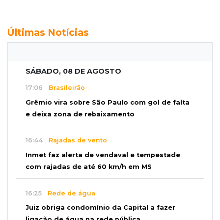
Últimas Notícias
SÁBADO, 08 DE AGOSTO
17:06
Brasileirão
Grêmio vira sobre São Paulo com gol de falta
e deixa zona de rebaixamento
16:44
Rajadas de vento
Inmet faz alerta de vendaval e tempestade
com rajadas de até 60 km/h em MS
16:25
Rede de água
Juiz obriga condomínio da Capital a fazer
ligação de água na rede pública