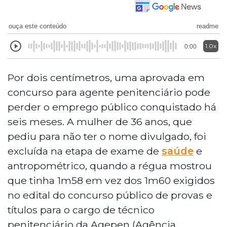
ouça este conteúdo
readme
1.0x
0:00
Por dois centímetros, uma aprovada em
concurso para agente penitenciário pode
perder o emprego público conquistado há
seis meses. A mulher de 36 anos, que
pediu para não ter o nome divulgado, foi
excluída na etapa de exame de
saúde
e
antropométrico, quando a régua mostrou
que tinha 1m58 em vez dos 1m60 exigidos
no edital do concurso público de provas e
títulos para o cargo de técnico
penitenciário da Agepen (Agência