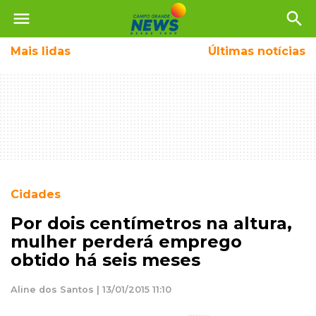
menu
search
Mais
lidas
Últimas notícias
Cidades
Por dois centímetros na altura,
mulher perderá emprego
obtido há seis meses
Aline dos Santos | 13/01/2015 11:10