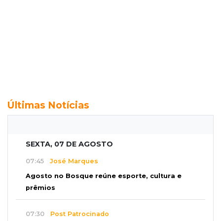
Últimas Notícias
SEXTA, 07 DE AGOSTO
07:45
José Marques
Agosto no Bosque reúne esporte, cultura e
prêmios
07:30
Post Patrocinado