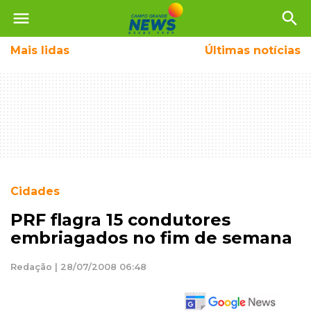
menu
search
Mais
lidas
Últimas notícias
Cidades
PRF flagra 15 condutores
embriagados no fim de semana
Redação | 28/07/2008 06:48