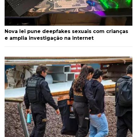
Nova lei pune deepfakes sexuais com crianças
e amplia investigação na internet