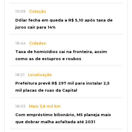
19:09
Cotação
Dólar fecha em queda a R$ 5,10 após taxa de
juros cair para 14%
18:44
Cidades
Taxa de homicídios cai na fronteira, assim
como as de estupros e roubos
18:21
Localização
Prefeitura prevê R$ 297 mil para instalar 2,5
mil placas de ruas da Capital
18:03
Mais 3,8 mil km
Com empréstimo bilionário, MS planeja mais
que dobrar malha asfaltada até 2031