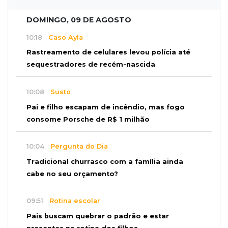
DOMINGO, 09 DE AGOSTO
10:18
Caso Ayla
Rastreamento de celulares levou polícia até
sequestradores de recém-nascida
10:08
Susto
Pai e filho escapam de incêndio, mas fogo
consome Porsche de R$ 1 milhão
10:04
Pergunta do Dia
Tradicional churrasco com a família ainda
cabe no seu orçamento?
09:51
Rotina escolar
Pais buscam quebrar o padrão e estar