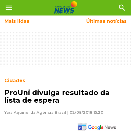
menu
search
Mais
lidas
Últimas notícias
Cidades
ProUni divulga resultado da
lista de espera
Yara Aquino, da Agência Brasil | 02/08/2018 15:20