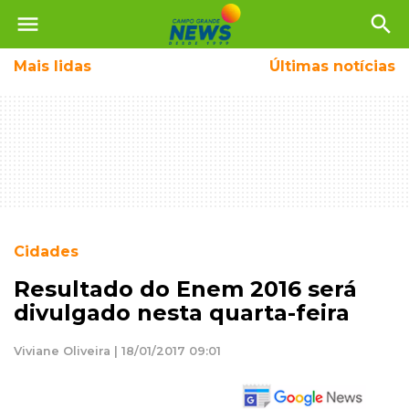
menu
search
Mais
lidas
Últimas notícias
Cidades
Resultado do Enem 2016 será
divulgado nesta quarta-feira
Viviane Oliveira | 18/01/2017 09:01