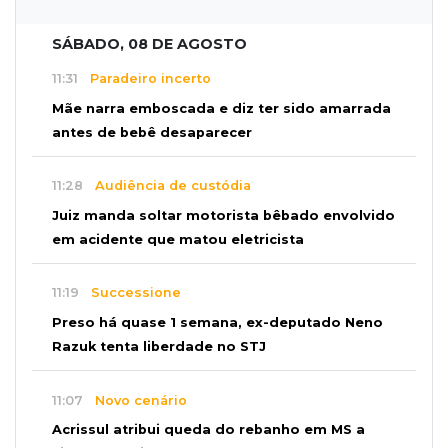
SÁBADO, 08 DE AGOSTO
11:31
Paradeiro incerto
Mãe narra emboscada e diz ter sido amarrada
antes de bebê desaparecer
11:28
Audiência de custódia
Juiz manda soltar motorista bêbado envolvido
em acidente que matou eletricista
11:19
Successione
Preso há quase 1 semana, ex-deputado Neno
Razuk tenta liberdade no STJ
11:07
Novo cenário
Acrissul atribui queda do rebanho em MS a