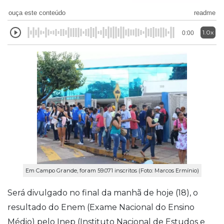
ouça este conteúdo
readme
1.0x
0:00
Em Campo Grande, foram 59.071 inscritos (Foto: Marcos Ermínio)
Será divulgado no final da manhã de hoje (18), o
resultado do Enem (Exame Nacional do Ensino
Médio) pelo Inep (Instituto Nacional de Estudos e