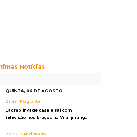
ltimas Notícias
QUINTA, 06 DE AGOSTO
23:45
Flagrante
Ladrão invade casa e sai com
televisão nos braços na Vila Ipiranga
23:26
Sancionado