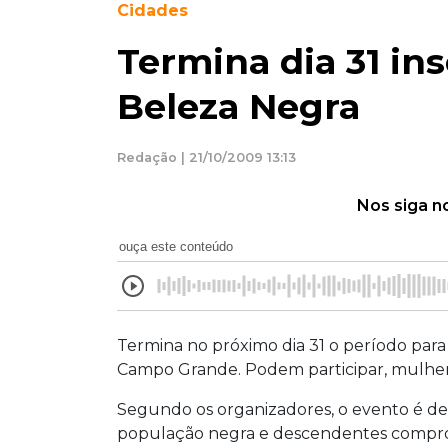
Cidades
Termina dia 31 in
Beleza Negra
Redação | 21/10/2009 13:13
Nos siga n
ouça este conteúdo
Termina no próximo dia 31 o período para
Campo Grande. Podem participar, mulher
Segundo os organizadores, o evento é de
população negra e descendentes comprova