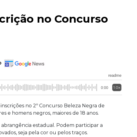
scrição no Concurso
o
readme
1.0x
0:00
 inscrições no 2º Concurso Beleza Negra de
es e homens negros, maiores de 18 anos.
 abrangência estadual. Podem participar a
dos, seja pela cor ou pelos traços.