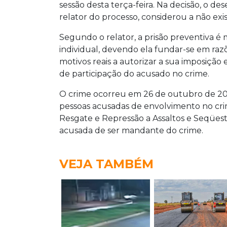
sessão desta terça-feira. Na decisão, o d
relator do processo, considerou a não exi
Segundo o relator, a prisão preventiva é 
individual, devendo ela fundar-se em razõ
motivos reais a autorizar a sua imposição
de participação do acusado no crime.
O crime ocorreu em 26 de outubro de 20
pessoas acusadas de envolvimento no cr
Resgate e Repressão a Assaltos e Seqüestr
acusada de ser mandante do crime.
VEJA TAMBÉM