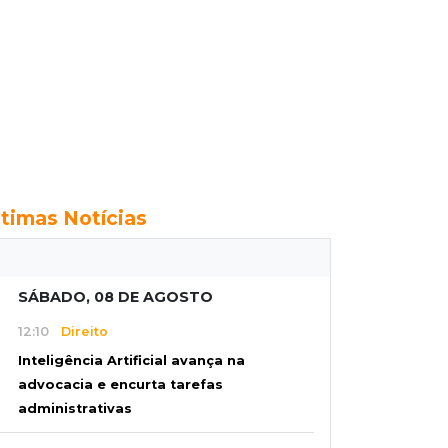
ltimas Notícias
SÁBADO, 08 DE AGOSTO
12:10
Direito
Inteligência Artificial avança na
advocacia e encurta tarefas
administrativas