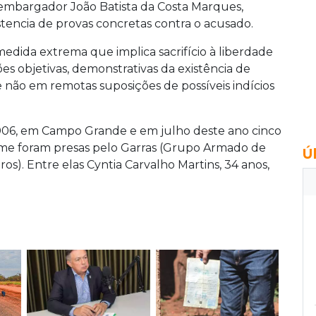
esembargador João Batista da Costa Marques,
stencia de provas concretas contra o acusado.
medida extrema que implica sacrifício à liberdade
es objetivas, demonstrativas da existência de
 e não em remotas suposições de possíveis indícios
06, em Campo Grande e em julho deste ano cinco
ime foram presas pelo Garras (Grupo Armado de
Ú
os). Entre elas Cyntia Carvalho Martins, 34 anos,