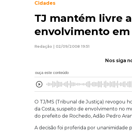
Cidades
TJ mantém livre 
envolvimento em
Redação | 02/09/2008 19:51
Nos siga n
ouça este conteúdo
O TJ/MS (Tribunal de Justiça) revogou h
da Costa, suspeito de envolvimento no mo
do prefeito de Rochedo, Adão Pedro Aran
A decisão foi proferida por unanimidade