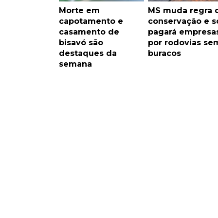
Morte em
MS muda regra 
capotamento e
conservação e s
casamento de
pagará empresa
bisavó são
por rodovias se
destaques da
buracos
semana