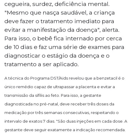
cegueira, surdez, deficiência mental.
"Mesmo que nasça saudável, a criança
deve fazer o tratamento imediato para
evitar a manifestação da doença", alerta.
Para isso, o bebê fica internado por cerca
de 10 dias e faz uma série de exames para
diagnosticar o estágio da doença e o
tratamento a ser aplicado.
A técnica do Programa DST/Aids revelou que a benzetacil é o
único remédio capaz de ultrapassar a placenta e evitar a
transmissão da sífilis ao feto. Para isso, a gestante
diagnosticada no pré-natal, deve receber três doses da
medicação por três semanas consecutivas, respeitando o
intervalo de exatos 7 dias. "São duas injeções em cada dose. A
gestante deve seguir exatamente a indicação recomendada.