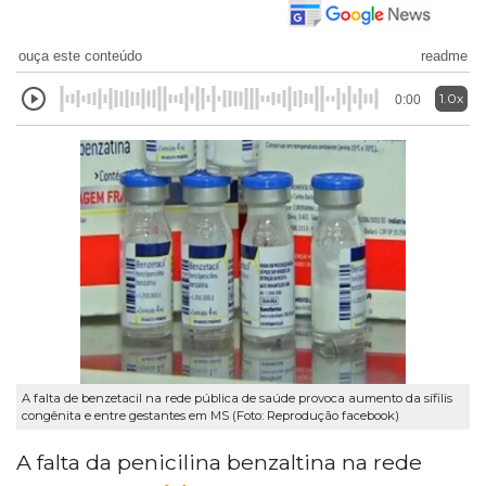
ouça este conteúdo
readme
1.0x
0:00
A falta de benzetacil na rede pública de saúde provoca aumento da sífilis
congênita e entre gestantes em MS (Foto: Reprodução facebook)
A falta da penicilina benzaltina na rede