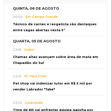
QUINTA, 06 DE AGOSTO
00:00
Em Campo Grande
Técnico de carnes e resgatista são destaques
entre vagas abertas nesta 5ª
QUARTA, 05 DE AGOSTO
23:55
Vídeo
Chamas altas avançam sobre área de mata em
Chapadão do Sul
23:41
15ª Vara Cível
Pet shop vai indenizar tutor em R$ 5 mil por
vender Labrador "fake"
23:33
Juventude
Time de MS vai enfrentar equipe gaúcha por