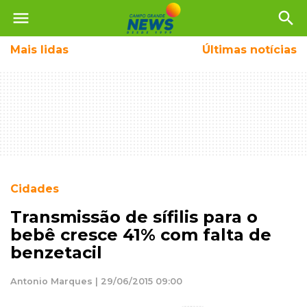
menu
search
Mais
lidas
Últimas notícias
Cidades
Transmissão de sífilis para o
bebê cresce 41% com falta de
benzetacil
Antonio Marques | 29/06/2015 09:00