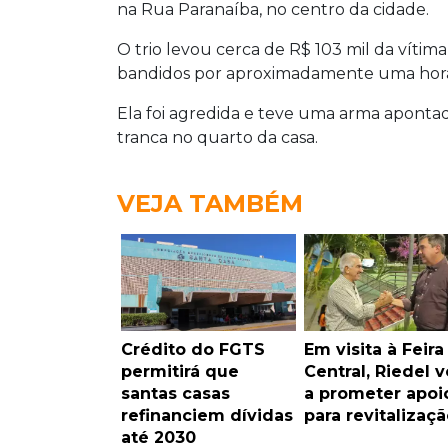
na Rua Paranaíba, no centro da cidade.
O trio levou cerca de R$ 103 mil da vít
bandidos por aproximadamente uma hor
Ela foi agredida e teve uma arma apontad
tranca no quarto da casa.
VEJA TAMBÉM
Crédito do FGTS
Em visita à Feira
permitirá que
Central, Riedel v
santas casas
a prometer apoi
refinanciem dívidas
para revitalizaçã
até 2030