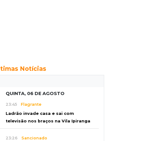
ltimas Notícias
QUINTA, 06 DE AGOSTO
23:45
Flagrante
Ladrão invade casa e sai com
televisão nos braços na Vila Ipiranga
23:26
Sancionado