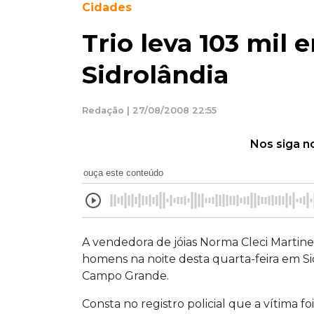
Cidades
Trio leva 103 mil
Sidrolândia
Redação | 27/08/2008 22:55
Nos siga n
ouça este conteúdo
A vendedora de jóias Norma Cleci Martinell
homens na noite desta quarta-feira em Si
Campo Grande.
Consta no registro policial que a vítima f