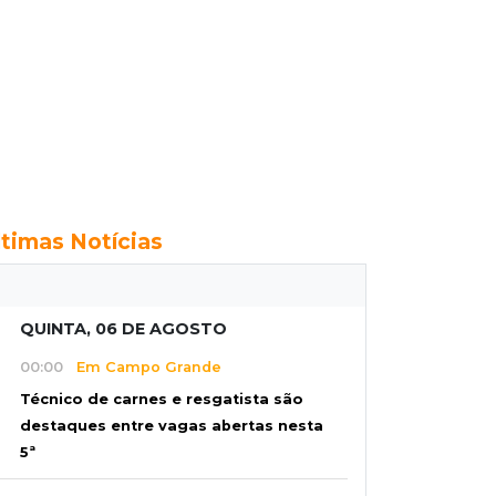
ltimas Notícias
QUINTA, 06 DE AGOSTO
00:00
Em Campo Grande
Técnico de carnes e resgatista são
destaques entre vagas abertas nesta
5ª