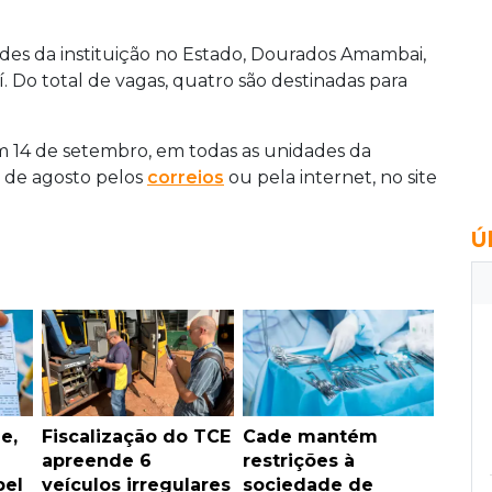
ades da instituição no Estado, D
ourados Amambai,
. Do total de vagas, quatro são destinadas para
m 14 de setembro, em todas as unidades da
11 de agosto pelos
correios
ou pela internet, no site
Ú
e,
Fiscalização do TCE
Cade mantém
apreende 6
restrições à
pel
veículos irregulares
sociedade de