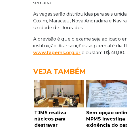
semana.
As vagas serão distribuídas para seis unid
Coxim, Maracaju, Nova Andradina e Naviraí
unidade de Dourados.
A previsão é que o exame seja aplicado e
instituição. As inscrições seguem até dia 
www.fapems.org.br
e custam R$ 40,00.
VEJA TAMBÉM
TJMS reativa
Sem opção onlin
núcleos para
MPMS investiga
destravar
exigência do pa