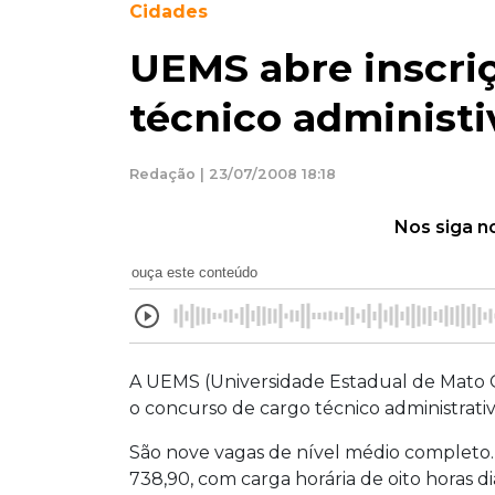
Cidades
UEMS abre inscri
técnico administi
Redação | 23/07/2008 18:18
Nos siga n
ouça este conteúdo
A UEMS (Universidade Estadual de Mato Gr
o concurso de cargo técnico administrativ
São nove vagas de nível médio completo
738,90, com carga horária de oito horas d