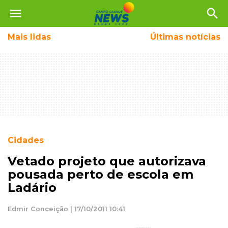
menu
search
Mais
lidas
Últimas notícias
Cidades
Vetado projeto que autorizava
pousada perto de escola em
Ladário
Edmir Conceição | 17/10/2011 10:41