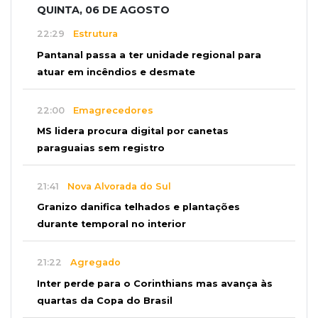
QUINTA, 06 DE AGOSTO
22:29
Estrutura
Pantanal passa a ter unidade regional para
atuar em incêndios e desmate
22:00
Emagrecedores
MS lidera procura digital por canetas
paraguaias sem registro
21:41
Nova Alvorada do Sul
Granizo danifica telhados e plantações
durante temporal no interior
21:22
Agregado
Inter perde para o Corinthians mas avança às
quartas da Copa do Brasil