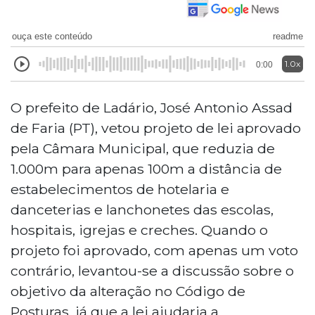
ouça este conteúdo
readme
1.0x
0:00
O prefeito de Ladário, José Antonio Assad
de Faria (PT), vetou projeto de lei aprovado
pela Câmara Municipal, que reduzia de
1.000m para apenas 100m a distância de
estabelecimentos de hotelaria e
danceterias e lanchonetes das escolas,
hospitais, igrejas e creches. Quando o
projeto foi aprovado, com apenas um voto
contrário, levantou-se a discussão sobre o
objetivo da alteração no Código de
Posturas, já que a lei ajudaria a