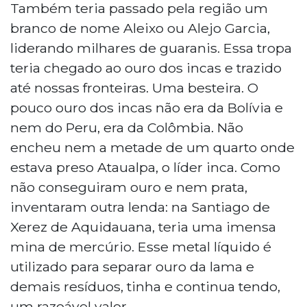
Também teria passado pela região um
branco de nome Aleixo ou Alejo Garcia,
liderando milhares de guaranis. Essa tropa
teria chegado ao ouro dos incas e trazido
até nossas fronteiras. Uma besteira. O
pouco ouro dos incas não era da Bolívia e
nem do Peru, era da Colômbia. Não
encheu nem a metade de um quarto onde
estava preso Ataualpa, o líder inca. Como
não conseguiram ouro e nem prata,
inventaram outra lenda: na Santiago de
Xerez de Aquidauana, teria uma imensa
mina de mercúrio. Esse metal líquido é
utilizado para separar ouro da lama e
demais resíduos, tinha e continua tendo,
um razoável valor.