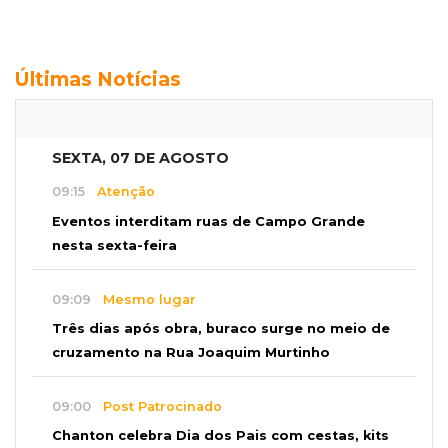
Últimas Notícias
SEXTA, 07 DE AGOSTO
09:15
Atenção
Eventos interditam ruas de Campo Grande
nesta sexta-feira
09:09
Mesmo lugar
Três dias após obra, buraco surge no meio de
cruzamento na Rua Joaquim Murtinho
09:00
Post Patrocinado
Chanton celebra Dia dos Pais com cestas, kits