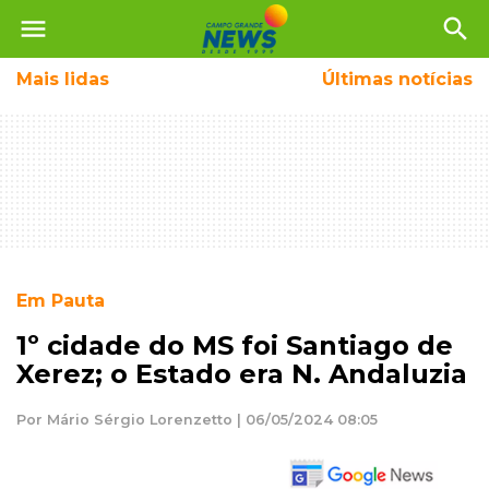
menu
search
Mais
lidas
Últimas notícias
Em Pauta
1º cidade do MS foi Santiago de
Xerez; o Estado era N. Andaluzia
Por Mário Sérgio Lorenzetto | 06/05/2024 08:05