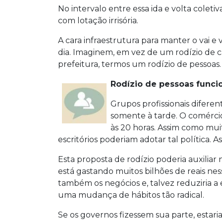
No intervalo entre essa ida e volta coleti
com lotação irrisória.
A cara infraestrutura para manter o vai e 
dia. Imaginem, em vez de um rodízio de 
prefeitura, termos um rodízio de pessoas.
Rodízio de pessoas funcio
Grupos profissionais diferen
somente à tarde. O comércio
às 20 horas. Assim como muit
escritórios poderiam adotar tal política. A
Esta proposta de rodízio poderia auxiliar 
está gastando muitos bilhões de reais nessa
também os negócios e, talvez reduziria a 
uma mudança de hábitos tão radical.
Se os governos fizessem sua parte, estar