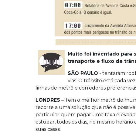
Muito foi inventado para
transporte e fluxo de trâ
SÃO PAULO
- tentaram rodí
vias. O trânsito está cada ve
linhas de metrô e corredores preferencias
LONDRES
– Tem o melhor metrô do mundo
recorre a uma solução que não é possível
particular quem pagar uma taxa elevada. 
estudar, todos os dias, no mesmo horário 
suas casas.