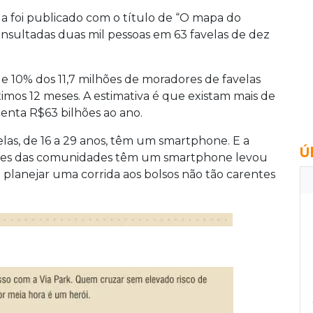
a foi publicado com o título de “O mapa do
onsultadas duas mil pessoas em 63 favelas de dez
 10% dos 11,7 milhões de moradores de favelas
os 12 meses. A estimativa é que existam mais de
enta R$63 bilhões ao ano.
las, de 16 a 29 anos, têm um smartphone. E a
Ú
res das comunidades têm um smartphone levou
planejar uma corrida aos bolsos não tão carentes