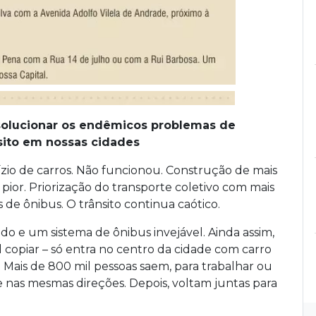
 solucionar os endêmicos problemas de
nsito em nossas cidades
zio de carros. Não funcionou. Construção de mais
z pior. Priorização do transporte coletivo com mais
 de ônibus. O trânsito continua caótico.
 e um sistema de ônibus invejável. Ainda assim,
 copiar – só entra no centro da cidade com carro
Mais de 800 mil pessoas saem, para trabalhar ou
e nas mesmas direções. Depois, voltam juntas para