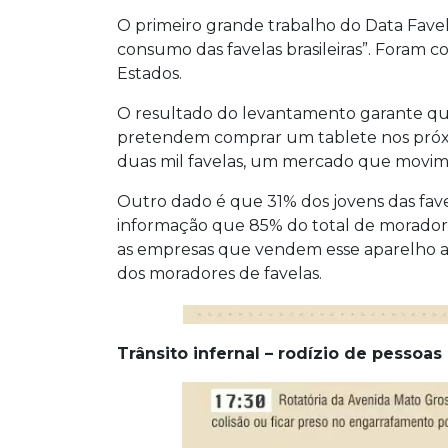
O primeiro grande trabalho do Data Favel
consumo das favelas brasileiras”. Foram c
Estados.
O resultado do levantamento garante que
pretendem comprar um tablete nos próxim
duas mil favelas, um mercado que movim
Outro dado é que 31% dos jovens das fave
informação que 85% do total de morado
as empresas que vendem esse aparelho a 
dos moradores de favelas.
Trânsito infernal – rodízio de pessoas