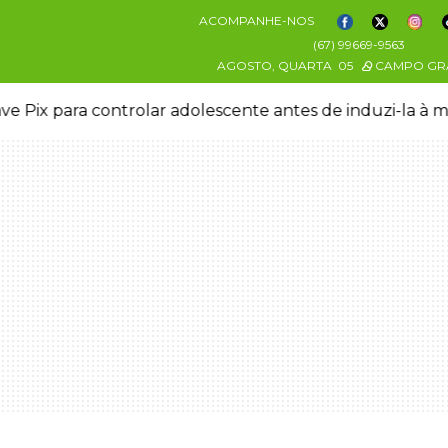
ACOMPANHE-NOS
(67) 99669-9563
AGOSTO, QUARTA
05
CAMPO GR
ve Pix para controlar adolescente antes de induzi-la à 