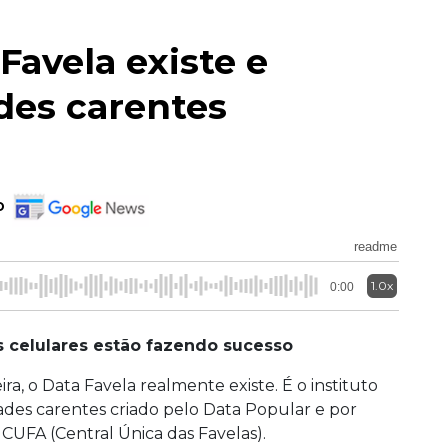
Favela existe e
es carentes
o
readme
1.0x
0:00
s celulares estão fazendo sucesso
a, o Data Favela realmente existe. É o instituto
des carentes criado pelo Data Popular e por
CUFA (Central Única das Favelas).