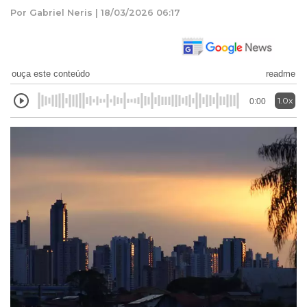
Por Gabriel Neris | 18/03/2026 06:17
ouça este conteúdo
readme
1.0x
0:00