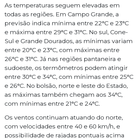
As temperaturas seguem elevadas em
todas as regiões. Em Campo Grande, a
previsão indica mínima entre 22°C e 23°C
e máxima entre 29°C e 31°C. No sul, Cone-
Sul e Grande Dourados, as mínimas variam
entre 20°C e 23°C, com máximas entre
26°C e 31°C. Já nas regiões pantaneira e
sudoeste, os termômetros podem atingir
entre 30°C e 34°C, com mínimas entre 25°C
e 26°C. No bolsão, norte e leste do Estado,
as máximas também chegam aos 34°C,
com mínimas entre 21°C e 24°C.
Os ventos continuam atuando do norte,
com velocidades entre 40 e 60 km/h, e
possibilidade de rajadas pontuais acima