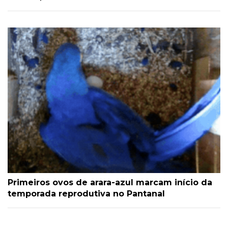
Primeiros ovos de arara-azul marcam início da
temporada reprodutiva no Pantanal