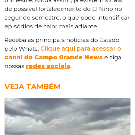
de possível fortalecimento do El Niño no
segundo semestre, o que pode intensificar
episódios de calor mais adiante.
Receba as principais notícias do Estado
pelo Whats.
Clique aqui para acessar o
canal do Campo Grande News
e siga
nossas
redes sociais
.
VEJA TAMBÉM