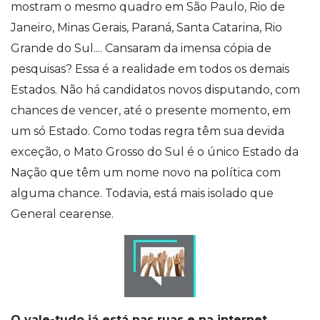
mostram o mesmo quadro em São Paulo, Rio de
Janeiro, Minas Gerais, Paraná, Santa Catarina, Rio
Grande do Sul.... Cansaram da imensa cópia de
pesquisas? Essa é a realidade em todos os demais
Estados. Não há candidatos novos disputando, com
chances de vencer, até o presente momento, em
um só Estado. Como todas regra têm sua devida
exceção, o Mato Grosso do Sul é o único Estado da
Nação que têm um nome novo na política com
alguma chance. Todavia, está mais isolado que
General cearense.
O vale-tudo já está nas ruas e na internet.