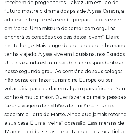
recebem de progenitores. Talvez um estudo do
futuro mostre o drama dos pais de Alyssa Carson, a
adolescente que está sendo preparada para viver
em Marte. Uma mistura de temor com orgulho
encherá os corações dos pais dessa jovem? Ela irá
muito longe. Mais longe do que qualquer humano
tenha viajado. Alyssa vive em Louisiana, nos Estados
Unidos e ainda está cursando o correspondente ao
nosso segundo grau. Ao contrário de seus colegas,
não pensa em fazer turismo na Europa ou ser
voluntária para ajudar em algum país africano. Seu
sonho é muito maior. Quer fazer a primeira pessoa a
fazer a viagem de milhões de quilômetros que
separam a Terra de Marte. Ainda que jamais retorne
a sua casa. É uma "velha" obsessão. Essa menina de
17 anos, decidiu ser astronauta quando ainda tinha