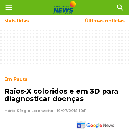
menu
search
Mais
lidas
Últimas notícias
Em Pauta
Raios-X coloridos e em 3D para
diagnosticar doenças
Mário Sérgio Lorenzetto | 19/07/2018 10:11