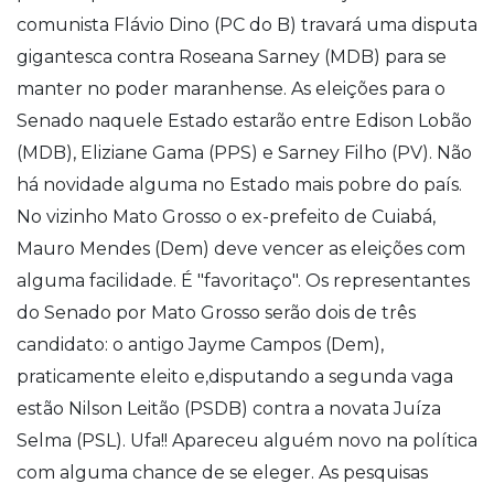
comunista Flávio Dino (PC do B) travará uma disputa
gigantesca contra Roseana Sarney (MDB) para se
manter no poder maranhense. As eleições para o
Senado naquele Estado estarão entre Edison Lobão
(MDB), Eliziane Gama (PPS) e Sarney Filho (PV). Não
há novidade alguma no Estado mais pobre do país.
No vizinho Mato Grosso o ex-prefeito de Cuiabá,
Mauro Mendes (Dem) deve vencer as eleições com
alguma facilidade. É "favoritaço". Os representantes
do Senado por Mato Grosso serão dois de três
candidato: o antigo Jayme Campos (Dem),
praticamente eleito e,disputando a segunda vaga
estão Nilson Leitão (PSDB) contra a novata Juíza
Selma (PSL). Ufa!! Apareceu alguém novo na política
com alguma chance de se eleger. As pesquisas