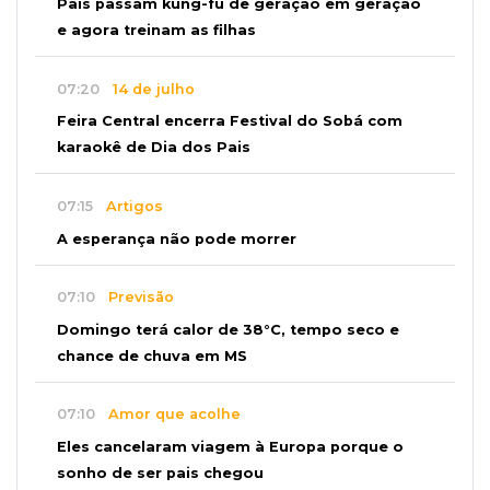
Pais passam kung-fu de geração em geração
e agora treinam as filhas
07:20
14 de julho
Feira Central encerra Festival do Sobá com
karaokê de Dia dos Pais
07:15
Artigos
A esperança não pode morrer
07:10
Previsão
Domingo terá calor de 38°C, tempo seco e
chance de chuva em MS
07:10
Amor que acolhe
Eles cancelaram viagem à Europa porque o
sonho de ser pais chegou