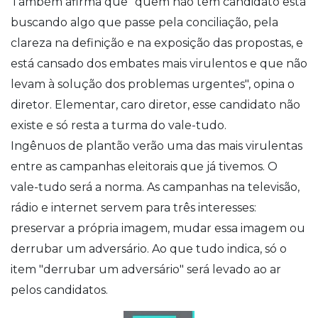
Também afirma que "quem não têm candidato está
buscando algo que passe pela conciliação, pela
clareza na definição e na exposição das propostas, e
está cansado dos embates mais virulentos e que não
levam à solução dos problemas urgentes", opina o
diretor. Elementar, caro diretor, esse candidato não
existe e só resta a turma do vale-tudo.
Ingênuos de plantão verão uma das mais virulentas
entre as campanhas eleitorais que já tivemos. O
vale-tudo será a norma. As campanhas na televisão,
rádio e internet servem para três interesses:
preservar a própria imagem, mudar essa imagem ou
derrubar um adversário. Ao que tudo indica, só o
item "derrubar um adversário" será levado ao ar
pelos candidatos.