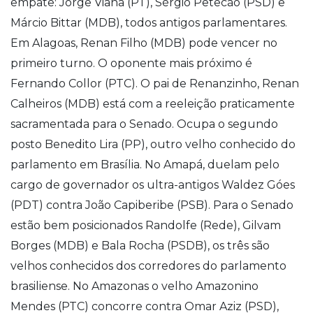
empate: Jorge Viana (PT), Sérgio Petecão (PSD) e
Márcio Bittar (MDB), todos antigos parlamentares.
Em Alagoas, Renan Filho (MDB) pode vencer no
primeiro turno. O oponente mais próximo é
Fernando Collor (PTC). O pai de Renanzinho, Renan
Calheiros (MDB) está com a reeleição praticamente
sacramentada para o Senado. Ocupa o segundo
posto Benedito Lira (PP), outro velho conhecido do
parlamento em Brasília. No Amapá, duelam pelo
cargo de governador os ultra-antigos Waldez Góes
(PDT) contra João Capiberibe (PSB). Para o Senado
estão bem posicionados Randolfe (Rede), Gilvam
Borges (MDB) e Bala Rocha (PSDB), os três são
velhos conhecidos dos corredores do parlamento
brasiliense. No Amazonas o velho Amazonino
Mendes (PTC) concorre contra Omar Aziz (PSD),