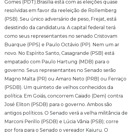
Gomes (PDT).Brasília está com as eleições quase
resolvidas em favor da reeleição de Rollemberg
(PSB). Seu único adversário de peso, Frejat, está
desistindo da candidatura. A capital federal terá
como seus representantes no senado Cristovam
Buarque (PPS) e Paulo Octávio (PP). Nem um ar
novo. No Espírito Santo, Casagrande (PSB) está
empatado com Paulo Hartung (MDB) para o
governo. Seus representantes no Senado serão
Magno Malta (PR) ou Amaro Neto (PRB) ou Ferraço
(PSDB). Um quinteto de velhos conhecidos da
política. Em Goiás, concorrem Caiado (Dem) contra
José Eliton (PSDB) para o governo. Ambos são
antigos políticos. O Senado verá a velha militância de
Marconi Perillo (PSDB) e Lúcia Vânia (PSB); corre
por fora para o Senado o vereador Kajuru. O