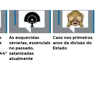
o
As esquecidas
Caos nos primeiros
e
serrarias, essenciais
anos da divisão do
no passado,
Estado
 44”
satanizadas
atualmente