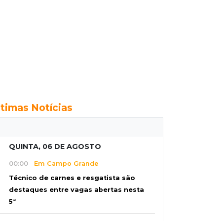
ltimas Notícias
QUINTA, 06 DE AGOSTO
00:00
Em Campo Grande
Técnico de carnes e resgatista são
destaques entre vagas abertas nesta
5ª