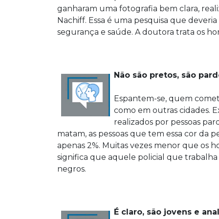
ganharam uma fotografia bem clara, reali
Nachiff. Essa é uma pesquisa que deveria 
segurança e saúde. A doutora trata os h
Não são pretos, são pard
Espantem-se, quem comete h
como em outras cidades. E
realizados por pessoas par
matam, as pessoas que tem essa cor da p
apenas 2%. Muitas vezes menor que os hom
significa que aquele policial que trabalh
negros.
É claro, são jovens e ana