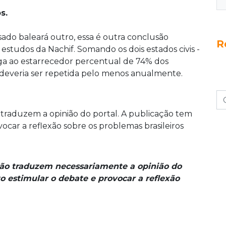
s.
o baleará outro, essa é outra conclusão
R
studos da Nachif. Somando os dois estados civis -
ega ao estarrecedor percentual de 74% dos
 deveria ser repetida pelo menos anualmente.
 traduzem a opinião do portal. A publicação tem
ocar a reflexão sobre os problemas brasileiros
não traduzem necessariamente a opinião do
o estimular o debate e provocar a reflexão