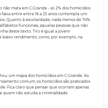
so não mata em C.Grande - só 2% dos homicídios
 a faixa entre entre 16 a 25 anos contempla um
ios. Quanto à escolaridade, nada menos de 74%
nalfabetos funcionais, aquelas pessoas que não
a deste texto. Tiro é igual a jovem
 baixo rendimento, como, por exemplo, na
enhou um mapa dos homicídios em C.Grande. Ao
ensamento comum, os homicídios são praticados
ade. Fica claro que pensar que ocorram apenas
 de quem não estuda a criminalidade.