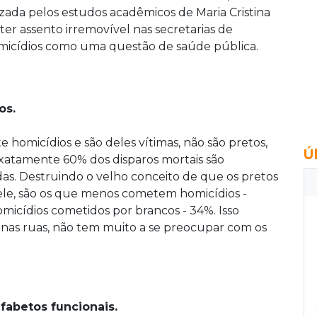
zada pelos estudos acadêmicos de Maria Cristina
ter assento irremovível nas secretarias de
omicídios como uma questão de saúde pública.
os.
omicídios e são deles vítimas, não são pretos,
Ú
xatamente 60% dos disparos mortais são
das. Destruindo o velho conceito de que os pretos
ele, são os que menos cometem homicídios -
icídios cometidos por brancos - 34%. Isso
a nas ruas, não tem muito a se preocupar com os
lfabetos funcionais.