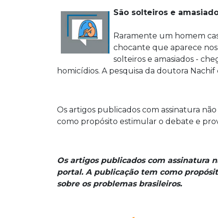
São solteiros e amasiado
Raramente um homem casad
chocante que aparece nos e
solteiros e amasiados - ch
homicídios. A pesquisa da doutora Nachif
Os artigos publicados com assinatura não
como propósito estimular o debate e prov
Os artigos publicados com assinatura 
portal. A publicação tem como propósit
sobre os problemas brasileiros.