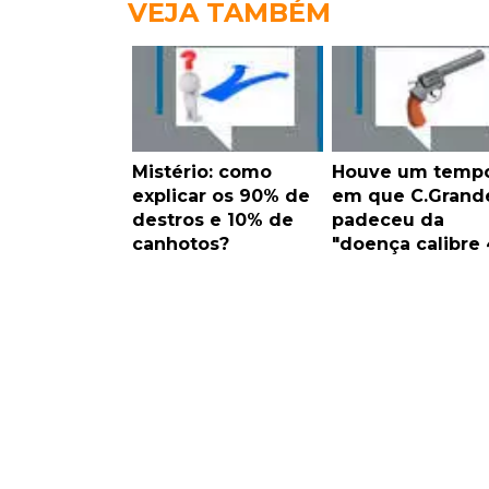
VEJA TAMBÉM
Mistério: como
Houve um temp
explicar os 90% de
em que C.Grand
destros e 10% de
padeceu da
canhotos?
"doença calibre