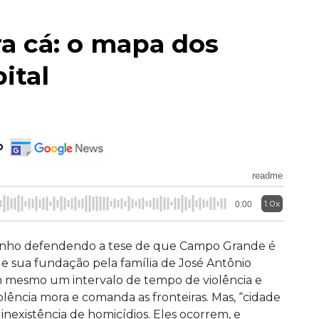
pra cá: o mapa dos
ital
o
readme
1.0x
0:00
enho defendendo a tese de que Campo Grande é
e sua fundação pela família de José Antônio
em mesmo um intervalo de tempo de violência e
olência mora e comanda as fronteiras. Mas, “cidade
 inexistência de homicídios. Eles ocorrem, e