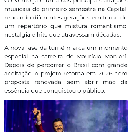
O evento já é uma das principais atrações
musicais do primeiro semestre na Capital,
reunindo diferentes gerações em torno de
um repertório que mistura romantismo,
nostalgia e
hits
que atravessam décadas.
A nova fase da turnê marca um momento
especial na carreira de Maurício Manieri.
Depois de percorrer o Brasil com grande
aceitação, o projeto retorna em 2026 com
proposta renovada, sem abrir mão da
essência que conquistou o público.