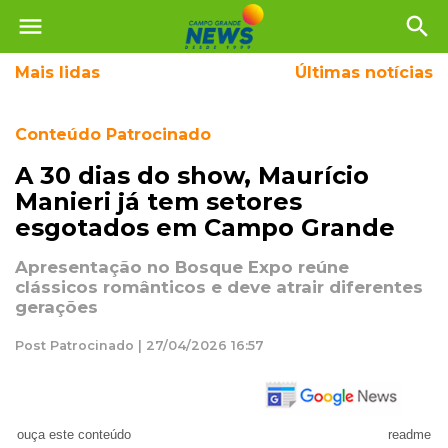
menu
search
Mais
lidas
Últimas notícias
Conteúdo Patrocinado
A 30 dias do show, Maurício
Manieri já tem setores
esgotados em Campo Grande
Apresentação no Bosque Expo reúne
clássicos românticos e deve atrair diferentes
gerações
Post Patrocinado | 27/04/2026 16:57
ouça este conteúdo
readme