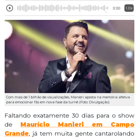
1.0x
0:00
Com mais de 1 bilhão de visualizações, Manieri aposta na memória afetiva
para emocionar fãs em nova fase da turnê (Foto: Divulgação)
Faltando exatamente 30 dias para o show
de
Maurício Manieri em Campo
Grande
, já tem muita gente cantarolando