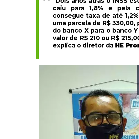
"Dois anos atrás o INSS es
caiu para 1,8% e pela 
consegue taxa de até 1,2%
uma parcela de R$ 330,00, p
do banco X para o banco Y
valor de R$ 210 ou R$ 215,00
explica o diretor da
HE Pro