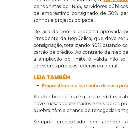
pensionistas do INSS, servidores públic
de empréstimo consignado de 30% para 3
sonhos e projetos do papel.
De acordo com a proposta aprovada pe
Presidente da República, que deve ser
consignação, totalizando 40% quando co
cartão de crédito. Ao contrário da medid
a ampliação do limite é válida não 
servidores públicos federais em geral.
LEIA TAMBÉM
Empréstimo realiza sonho de casa próp
A outra boa notícia é que a medida vai a
nove meses aposentados e servidores públ
quebra, têm a chance de renegociar anti
Sempre preocupado em atender a