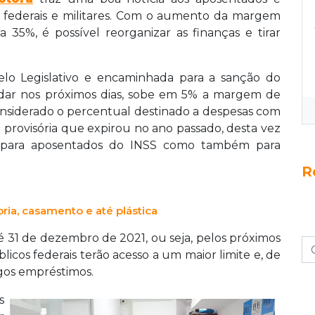
os federais e militares. Com o aumento da margem
5%, é possível reorganizar as finanças e tirar
lo Legislativo e encaminhada para a sanção do
 dar nos próximos dias, sobe em 5% a margem de
nsiderado o percentual destinado a despesas com
a provisória que expirou no ano passado, desta vez
só para aposentados do INSS como também para
R
ria, casamento e até plástica
té 31 de dezembro de 2021, ou seja, pelos próximos
icos federais terão acesso a um maior limite e, de
gos empréstimos.
s