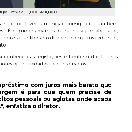
m pelo WhatsApp. (Foto: Divulgação)
mas não for fazer um novo consignado, também
es. "É o que chamamos de refin da portabilidade,
 mas vai ter liberado dinheiro com juros reduzido,
to.
ra
conhece das legislações e também dos fatores
hores oportunidades de consignados.
mpréstimo com juros mais barato que
argem é para que quem precise de
éditos pessoais ou agiotas onde acaba
, enfatiza o diretor.