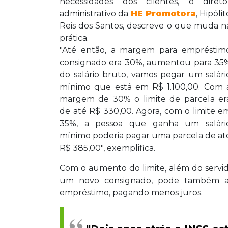
necessidades dos clientes, o direto
administrativo da
HE Promotora
, Hipólit
Reis dos Santos, descreve o que muda n
prática.
"Até então, a margem para empréstim
consignado era 30%, aumentou para 35
do salário bruto, vamos pegar um salári
mínimo que está em R$ 1.100,00. Com 
margem de 30% o limite de parcela er
de até R$ 330,00. Agora, com o limite e
35%, a pessoa que ganha um salári
mínimo poderia pagar uma parcela de at
R$ 385,00", exemplifica.
Com o aumento do limite, além do servi
um novo consignado, pode também apr
empréstimo, pagando menos juros.