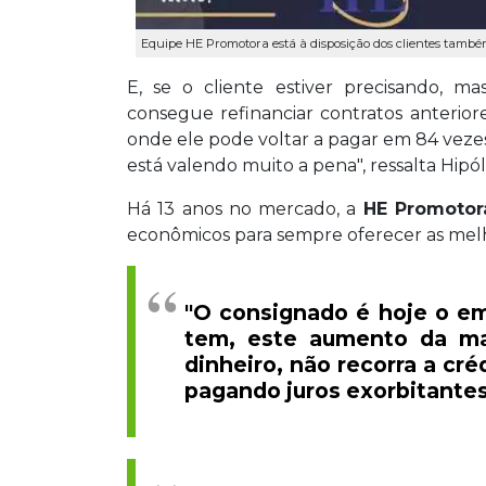
Equipe HE Promotora está à disposição dos clientes també
E, se o cliente estiver precisando, 
consegue refinanciar contratos anterior
onde ele pode voltar a pagar em 84 vezes,
está valendo muito a pena", ressalta Hipóli
Há 13 anos no mercado, a
HE Promoto
econômicos para sempre oferecer as mel
"O consignado é hoje o e
tem, este aumento da m
dinheiro, não recorra a cr
pagando juros exorbitantes"