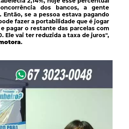
tabelecia 2,14%, hoje esse percentual
concorrência dos bancos, a gente
. Então, se a pessoa estava pagando
ode fazer a portabilidade que é jogar
 e pagar o restante das parcelas com
. Ele vai ter reduzida a taxa de juros",
motora
.