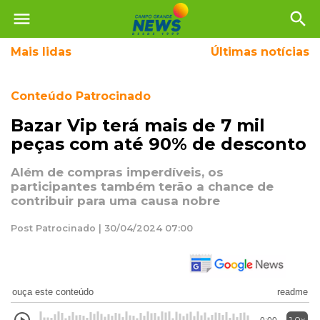
menu
search
Mais
lidas
Últimas notícias
Conteúdo Patrocinado
Bazar Vip terá mais de 7 mil
peças com até 90% de desconto
Além de compras imperdíveis, os
participantes também terão a chance de
contribuir para uma causa nobre
Post Patrocinado | 30/04/2024 07:00
ouça este conteúdo
readme
1.0x