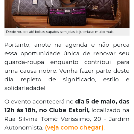
Desde roupas até bolsas, sapatos, semijoias, bijuterias e muito mais.
Portanto, anote na agenda e não perca
essa oportunidade única de renovar seu
guarda-roupa enquanto contribui para
uma causa nobre. Venha fazer parte deste
dia repleto de significado, estilo e
solidariedade!
O evento acontecerá no
dia 5 de maio, das
12h às 18h, no Clube Estoril,
localizado na
Rua Silvina Tomé Veríssimo, 20 - Jardim
Autonomista.
(veja como chegar)
.