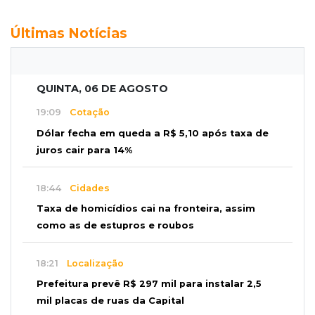
Últimas Notícias
QUINTA, 06 DE AGOSTO
19:09
Cotação
Dólar fecha em queda a R$ 5,10 após taxa de
juros cair para 14%
18:44
Cidades
Taxa de homicídios cai na fronteira, assim
como as de estupros e roubos
18:21
Localização
Prefeitura prevê R$ 297 mil para instalar 2,5
mil placas de ruas da Capital