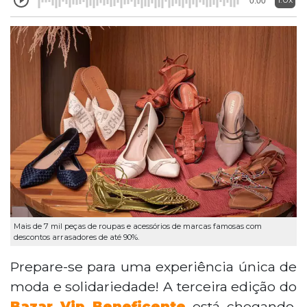
0:00
Mais de 7 mil peças de roupas e acessórios de marcas famosas com
descontos arrasadores de até 90%.
Prepare-se para uma experiência única de
moda e solidariedade! A terceira edição do
Bazar Vip Beneficente
está chegando,