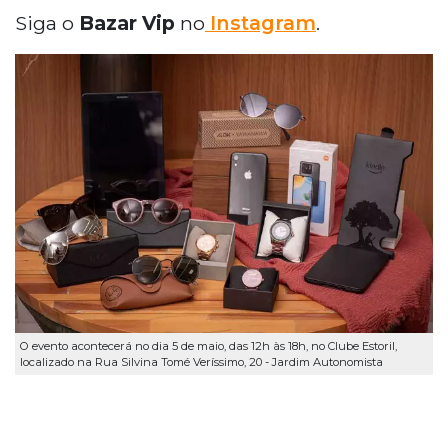
Siga o
Bazar Vip
no
Instagram
.
O evento acontecerá no dia 5 de maio, das 12h às 18h, no Clube Estoril,
localizado na Rua Silvina Tomé Veríssimo, 20 - Jardim Autonomista