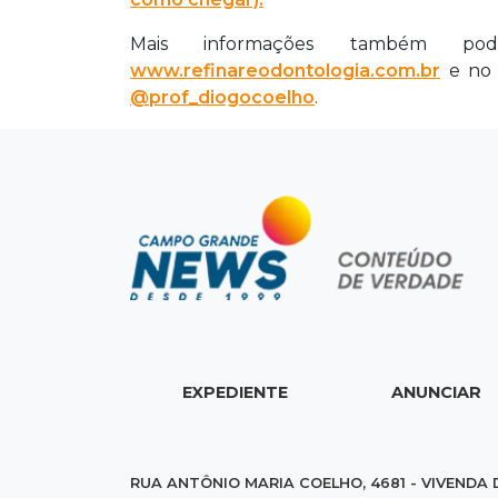
Mais informações também pod
www.refinareodontologia.com.br
e no 
@prof_diogocoelho
.
EXPEDIENTE
ANUNCIAR
RUA ANTÔNIO MARIA COELHO, 4681 - VIVENDA 