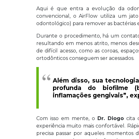
Aqui é que entra a evolução da odonto
convencional, o AirFlow utiliza um jat
odontológico) para remover as bactérias 
Durante o procedimento, há um contato
resultando em menos atrito, menos desco
de difícil acesso, como as coroas, espa
ortodônticos conseguem ser acessados.
Além disso, sua tecnolog
profunda do biofilme (
inflamações gengivais”, ex
Com isso em mente, o
Dr. Diogo
cita 
experiência muito mais confortável. Ráp
precisa passar por aqueles momentos d