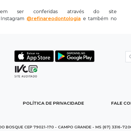
em ser conferidas através do site
Instagram
@refinareodontologia
e também no
POLÍTICA DE PRIVACIDADE
FALE C
DO BOSQUE CEP 79021-170 - CAMPO GRANDE - MS (67) 3316-720