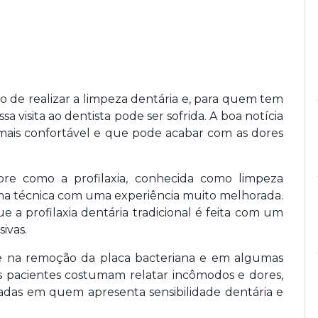
e realizar a limpeza dentária e, para quem tem
a visita ao dentista pode ser sofrida. A boa notícia
ais confortável e que pode acabar com as dores
bre como a profilaxia, conhecida como limpeza
 uma técnica com uma experiência muito melhorada.
 a profilaxia dentária tradicional é feita com um
ivas.
ente na remoção da placa bacteriana e em algumas
os pacientes costumam relatar incômodos e dores,
cadas em quem apresenta sensibilidade dentária e