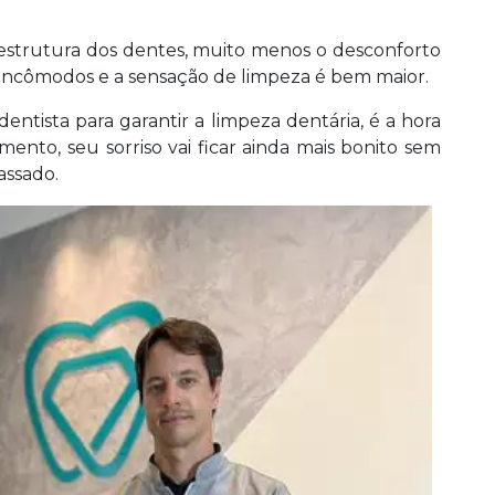
 estrutura dos dentes, muito menos o desconforto
 incômodos e a sensação de limpeza é bem maior.
dentista para garantir a limpeza dentária, é a hora
ento, seu sorriso vai ficar ainda mais bonito sem
assado.