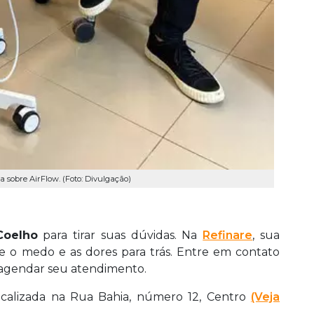
a sobre AirFlow. (Foto: Divulgação)
Coelho
para tirar suas dúvidas. Na
Refinare
, sua
xe o medo e as dores para trás. Entre em contato
agendar seu atendimento.
ocalizada na Rua Bahia, número 12, Centro
(Veja