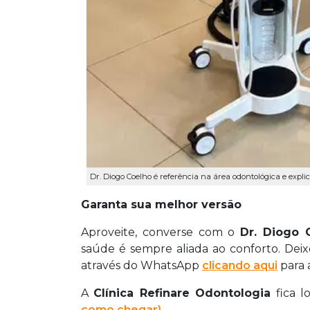
Dr. Diogo Coelho é referência na área odontológica e explic
Garanta sua melhor versão
Aproveite, converse com o
Dr. Diogo 
saúde é sempre aliada ao conforto. Dei
através do WhatsApp
clicando aqui
para 
A
Clínica Refinare Odontologia
fica l
como chegar).