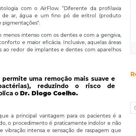
logia com o AirFlow. “Diferente da profilaxia
o de ar, água e um fino pó de eritrol (produto
e pigmentações".
 menos intenso com os dentes e com a gengiva,
nforto e maior eficácia. Inclusive, aquelas áreas
ços ao redor de implantes e dentes com aparelhos
R
ia permite uma remoção mais suave e
bactérias), reduzindo o risco de
plica o
Dr. Diogo Coelho.
que a principal vantagem para os pacientes é a
ido, o procedimento é praticamente indolor e não
e vibração intensa e sensação de raspagem que