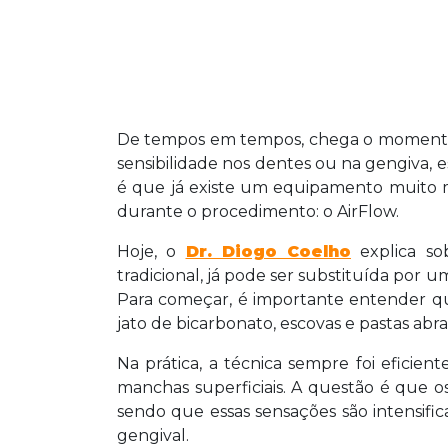
De tempos em tempos, chega o momento d
sensibilidade nos dentes ou na gengiva, ess
é que já existe um equipamento muito m
durante o procedimento: o AirFlow.
Hoje, o
Dr. Diogo Coelho
explica so
tradicional, já pode ser substituída por
Para começar, é importante entender que
jato de bicarbonato, escovas e pastas abras
Na prática, a técnica sempre foi efici
manchas superficiais. A questão é que 
sendo que essas sensações são intensifi
gengival.