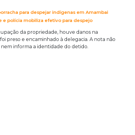
 borracha para despejar indígenas em Amambai
e polícia mobiliza efetivo para despejo
ocupação da propriedade, houve danos na
foi preso e encaminhado à delegacia. A nota não
s nem informa a identidade do detido.