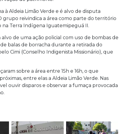
ma à Aldeia Limão Verde e é alvo de disputa
 grupo reivindica a área como parte do território
o na Terra Indígena Iguatemipeguá II.
m alvo de uma ação policial com uso de bombas de
 de balas de borracha durante a retirada do
lo Cimi (Conselho Indigenista Missionário), que
nçaram sobre a área entre 15h e 16h, o que
 próximas, entre elas a Aldeia Limão Verde. Nas
vel ouvir disparos e observar a fumaça provocada
o.