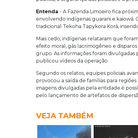
Entenda
- A Fazenda Limoeiro fica próxi
envolvendo indígenas guarani e kaiowá. O
tradicional Tekoha Tapykora Korá, inserid
Mais cedo, indígenas relataram que fora
efeito moral, gás lacrimogêneo e disparos
grupo. As informações foram divulgadas pe
publicou vídeos da operação.
Segundo os relatos, equipes policiais ava
provocou a saída de famílias para regiões
imagens divulgadas pela entidade é possí
pelo lançamento de artefatos de dispersã
VEJA TAMBÉM