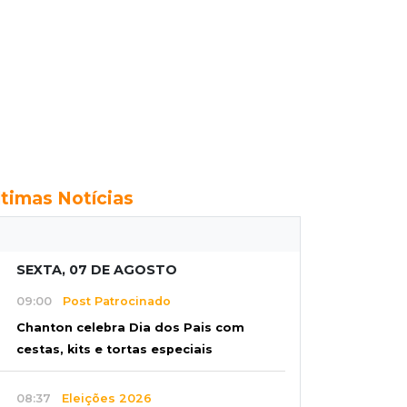
ltimas Notícias
SEXTA, 07 DE AGOSTO
09:00
Post Patrocinado
Chanton celebra Dia dos Pais com
cestas, kits e tortas especiais
08:37
Eleições 2026