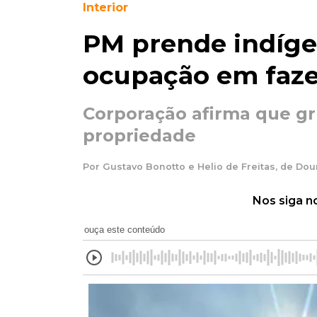
Interior
PM prende indíge
ocupação em faz
Corporação afirma que g
propriedade
Por Gustavo Bonotto e Helio de Freitas, de Dou
Nos siga n
ouça este conteúdo