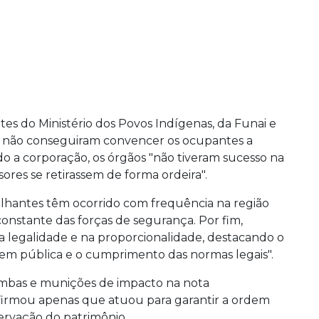
s do Ministério dos Povos Indígenas, da Funai e
as não conseguiram convencer os ocupantes a
do a corporação, os órgãos "não tiveram sucesso na
ores se retirassem de forma ordeira".
elhantes têm ocorrido com frequência na região
constante das forças de segurança. Por fim,
legalidade e na proporcionalidade, destacando o
m pública e o cumprimento das normas legais".
mbas e munições de impacto na nota
firmou apenas que atuou para garantir a ordem
servação do patrimônio.