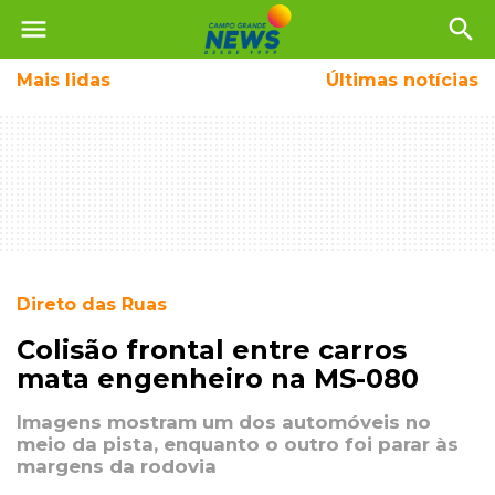
menu
search
Mais
lidas
Últimas notícias
Direto das Ruas
Colisão frontal entre carros
mata engenheiro na MS-080
Imagens mostram um dos automóveis no
meio da pista, enquanto o outro foi parar às
margens da rodovia