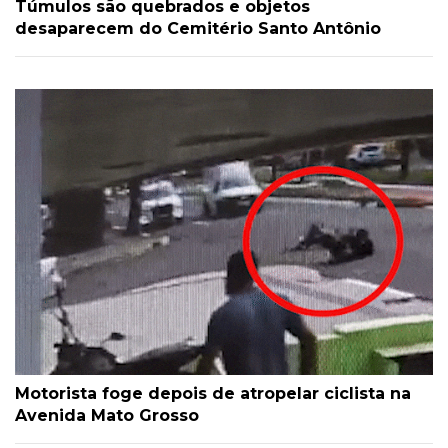
Túmulos são quebrados e objetos
desaparecem do Cemitério Santo Antônio
Motorista foge depois de atropelar ciclista na
Avenida Mato Grosso