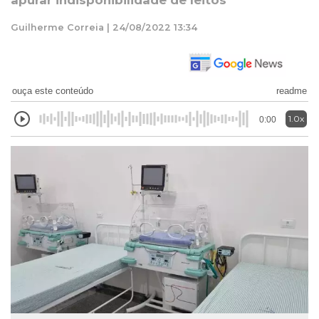
apurar indisponibilidade de leitos
Guilherme Correia | 24/08/2022 13:34
ouça este conteúdo
readme
1.0x
0:00