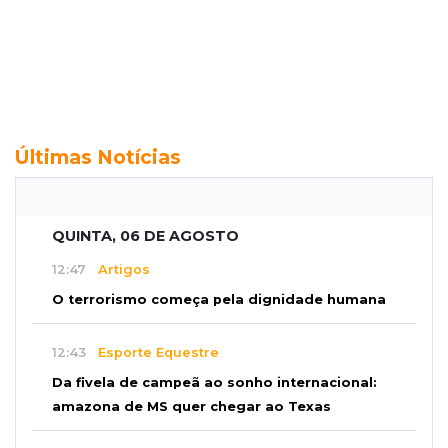
Últimas Notícias
QUINTA, 06 DE AGOSTO
12:47
Artigos
O terrorismo começa pela dignidade humana
12:43
Esporte Equestre
Da fivela de campeã ao sonho internacional:
amazona de MS quer chegar ao Texas