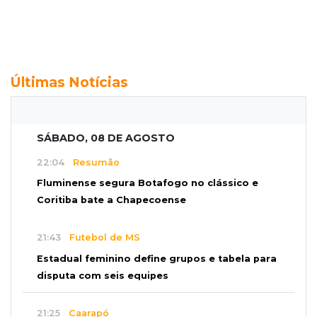
Últimas Notícias
SÁBADO, 08 DE AGOSTO
22:04
Resumão
Fluminense segura Botafogo no clássico e
Coritiba bate a Chapecoense
21:43
Futebol de MS
Estadual feminino define grupos e tabela para
disputa com seis equipes
21:25
Caarapó