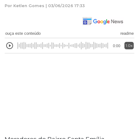
Por Ketlen Gomes | 03/06/2026 17:33
ouça este conteúdo
readme
1.0x
0:00
Moradores do Bairro Santa Emília