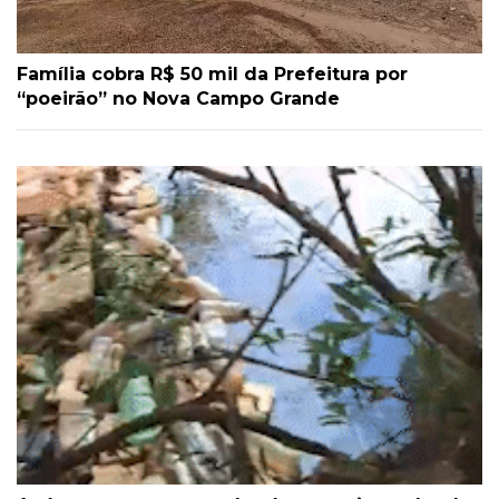
Família cobra R$ 50 mil da Prefeitura por
“poeirão” no Nova Campo Grande