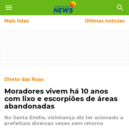
menu
search
Mais
lidas
Últimas notícias
Direto das Ruas
Moradores vivem há 10 anos
com lixo e escorpiões de áreas
abandonadas
No Santa Emília, vizinhança diz ter acionado a
prefeitura diversas vezes sem retorno