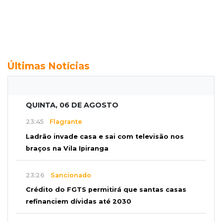
Últimas Notícias
QUINTA, 06 DE AGOSTO
23:45
Flagrante
Ladrão invade casa e sai com televisão nos
braços na Vila Ipiranga
23:26
Sancionado
Crédito do FGTS permitirá que santas casas
refinanciem dívidas até 2030