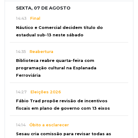
SEXTA, 07 DE AGOSTO
14:43
Final
Náutico e Comercial decidem título do
estadual sub-13 neste sábado
14:35
Reabertura
Biblioteca reabre quarta-feira com
programação cultural na Esplanada
Ferroviária
14:27
Eleições 2026
Fábio Trad propõe revisão de incentivos
fiscais em plano de governo com 13 eixos
14:14
Óbito a esclarecer
Sesau cria comissão para revisar todas as