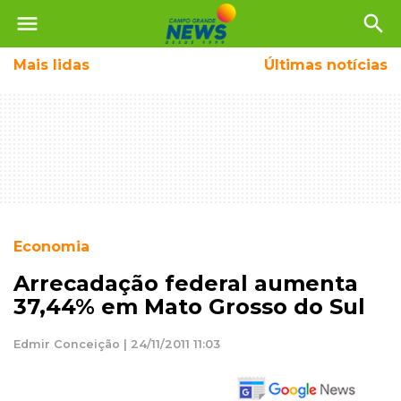
menu
search
Mais
lidas
Últimas notícias
Economia
Arrecadação federal aumenta
37,44% em Mato Grosso do Sul
Edmir Conceição | 24/11/2011 11:03