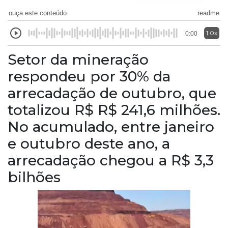
ouça este conteúdo
readme
1.0x
0:00
Setor da mineração
respondeu por 30% da
arrecadação de outubro, que
totalizou R$ R$ 241,6 milhões.
No acumulado, entre janeiro
e outubro deste ano, a
arrecadação chegou a R$ 3,3
bilhões