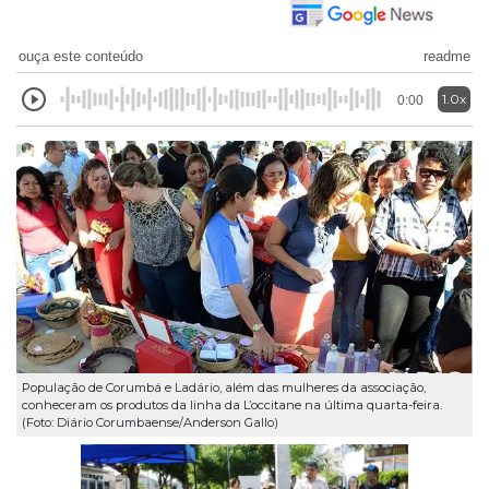
ouça este conteúdo
readme
1.0x
0:00
População de Corumbá e Ladário, além das mulheres da associação,
conheceram os produtos da linha da L’occitane na última quarta-feira.
(Foto: Diário Corumbaense/Anderson Gallo)