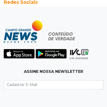
Redes Sociais
Seleções em MS têm salários de até R$ 8,2 mil;
veja oportunidades
19:50
Jardim Itatiaia
Vigia é amarrado durante roubo de carro e
dois caminhões em pátio
19:35
Bragança Paulista
Corinthians vence Bragantino por 2 a 0 e sobe
para 7º no Brasileirão
19:12
Na Vila Belmiro
ASSINE NOSSA NEWSLETTER
Athletico vence Santos por 2 a 0 e mantém 3º
lugar no Brasileirão
18:51
Oportunidades
UEMS está com seleções para professores