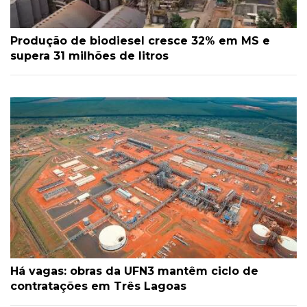
Produção de biodiesel cresce 32% em MS e
supera 31 milhões de litros
Há vagas: obras da UFN3 mantêm ciclo de
contratações em Três Lagoas