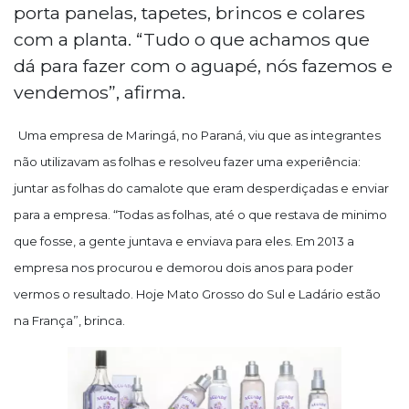
porta panelas, tapetes, brincos e colares
com a planta. “Tudo o que achamos que
dá para fazer com o aguapé, nós fazemos e
vendemos”, afirma.
Uma empresa de Maringá, no Paraná, viu que as integrantes
não utilizavam as folhas e resolveu fazer uma experiência:
juntar as folhas do camalote que eram desperdiçadas e enviar
para a empresa. “Todas as folhas, até o que restava de minimo
que fosse, a gente juntava e enviava para eles. Em 2013 a
empresa nos procurou e demorou dois anos para poder
vermos o resultado. Hoje Mato Grosso do Sul e Ladário estão
na França”, brinca.