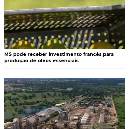
MS pode receber investimento francês para
produção de óleos essenciais