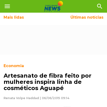
menu
search
Mais
lidas
Últimas notícias
Economia
Artesanato de fibra feito por
mulheres inspira linha de
cosméticos Aguapé
Renata Volpe Haddad | 06/06/2015 09:14