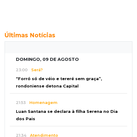
Últimas Notícias
DOMINGO, 09 DE AGOSTO
23:00
Será?
“Forró só de véio e tereré sem graça”,
rondoniense detona Capital
21:53
Homenagem
Luan Santana se declara à filha Serena no Dia
dos Pais
21:34
Atendimento