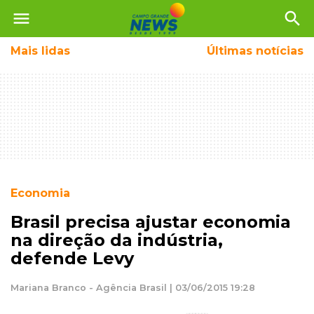
menu
search
Mais
lidas
Últimas notícias
Economia
Brasil precisa ajustar economia
na direção da indústria,
defende Levy
Mariana Branco - Agência Brasil | 03/06/2015 19:28