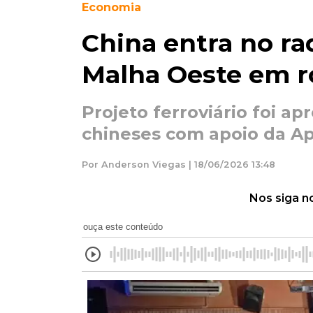
Economia
China entra no ra
Malha Oeste em 
Projeto ferroviário foi ap
chineses com apoio da Ap
Por Anderson Viegas | 18/06/2026 13:48
Nos siga n
ouça este conteúdo