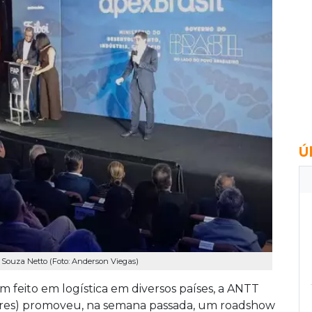
Ú
 Souza Netto (Foto: Anderson Viegas)
m feito em logística em diversos países, a ANTT
stres) promoveu, na semana passada, um roadshow