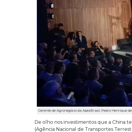
Gerente de Agronegócio da ApexBrasil, Pedro Henrique de
De olho nos investimentos que a China te
(Agência Nacional de Transportes Terre