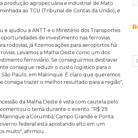
da produção agropecuária e industrial de Mato
aminhada ao TCU (Tribunal de Contas da União), e
R
e ajudou a ANTT e o Ministério dos Transportes
 oportunidades de investimento nas ferrovias
para rodovias, já fizemos ações para aeroportos há
errovias. Levamos a Malha Oeste como um dos
estimento ferroviário. Se conseguirmos destravar
gente consegue reduzir o custo logístico para o
de São Paulo, em Mairinque. É claro que queremos
e consiga trazer o melhor resultado para a região",
oncessão da Malha Oeste é vista com cautela pelo
 comentou o tema durante o evento. "R$ 29
ndo Mairinque a Corumbá, Campo Grande e Ponta
governo federal está apostando alto em um
s muito", afirmou.