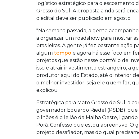
logístico estratégico para o escoamento 
Grosso do Sul. A proposta ainda será enc
o edital deve ser publicado em agosto.
"Na semana passada, a gente acompanhou 
a organizar um roadshow para mostrar as
brasileiras. A gente já fez bastante ação 
algum
tempo
e agora há esse foco em f
projetos que estão nesse portfólio de inv
isso e atrair investimento estrangeiro, a 
produtor aqui do Estado, até o interior 
o melhor investidor, seja ele quem for, qu
explicou.
Estratégica para Mato Grosso do Sul, a c
governador Eduardo Riedel (PSDB), que
bilhões é o leilão da Malha Oeste, liga
Porã. Confesso que estou apreensivo. O 
projeto desafiador, mas do qual precisamo