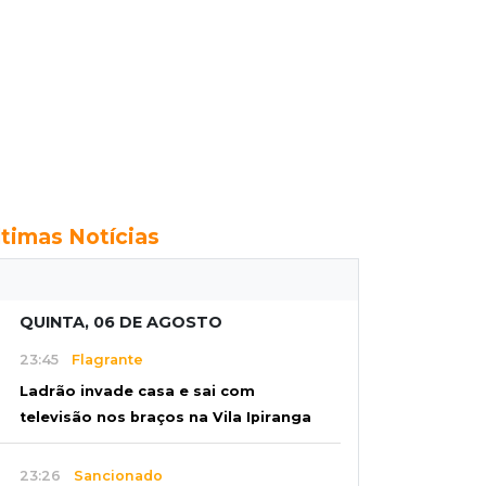
ltimas Notícias
QUINTA, 06 DE AGOSTO
23:45
Flagrante
Ladrão invade casa e sai com
televisão nos braços na Vila Ipiranga
23:26
Sancionado