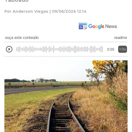
Taboado
Por Anderson Viegas | 09/06/2026 12:14
ouça este conteúdo
readme
1.0x
0:00