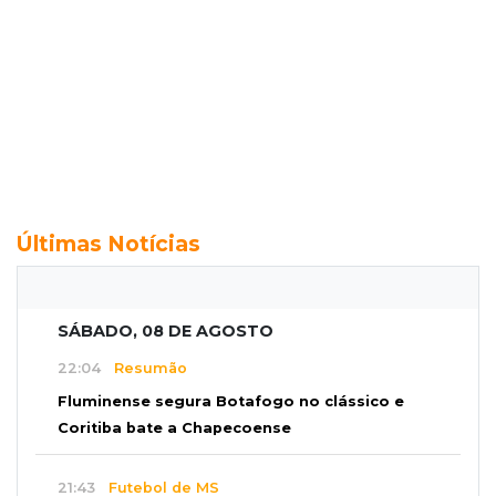
Últimas Notícias
SÁBADO, 08 DE AGOSTO
22:04
Resumão
Fluminense segura Botafogo no clássico e
Coritiba bate a Chapecoense
21:43
Futebol de MS