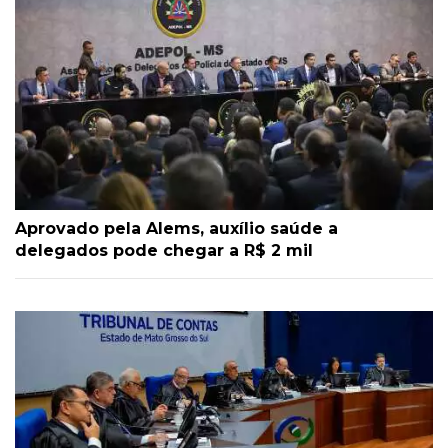
Aprovado pela Alems, auxílio saúde a
delegados pode chegar a R$ 2 mil