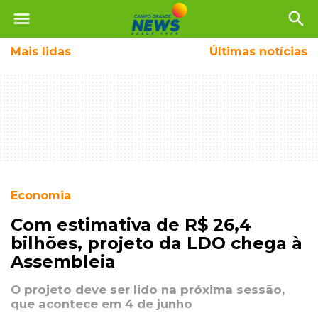
menu
search
Mais
lidas
Últimas notícias
Economia
Com estimativa de R$ 26,4
bilhões, projeto da LDO chega à
Assembleia
O projeto deve ser lido na próxima sessão,
que acontece em 4 de junho