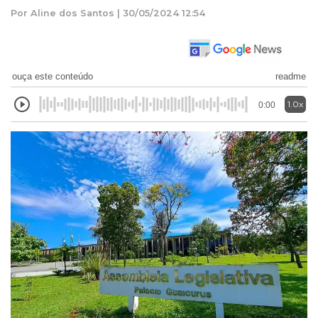
Por Aline dos Santos | 30/05/2024 12:54
ouça este conteúdo
readme
1.0x
0:00