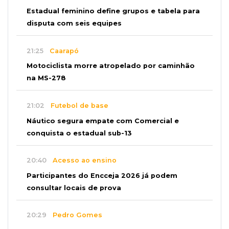
Estadual feminino define grupos e tabela para
disputa com seis equipes
21:25
Caarapó
Motociclista morre atropelado por caminhão
na MS-278
21:02
Futebol de base
Náutico segura empate com Comercial e
conquista o estadual sub-13
20:40
Acesso ao ensino
Participantes do Encceja 2026 já podem
consultar locais de prova
20:29
Pedro Gomes