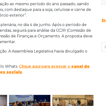
ação ao mesmo período do ano passado, saindo
es, com destaque para a soja, celulose e carne de
cio exterior”.
R
 plenária, no dia 4 de junho. Após o período de
ndas, seguirá para análise da CCJR (Comissão de
omissão de Finanças e Orçamento. A proposta deve
lamentar.
ão. A Assembleia Legislativa havia divulgado o
elo Whats.
Clique aqui para acessar o
canal do
es sociais
.