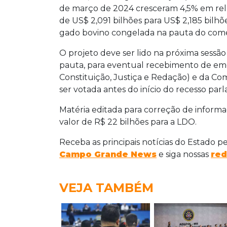
de março de 2024 cresceram 4,5% em rel
de US$ 2,091 bilhões para US$ 2,185 bilhõ
gado bovino congelada na pauta do comér
O projeto deve ser lido na próxima sessão
pauta, para eventual recebimento de eme
Constituição, Justiça e Redação) e da C
ser votada antes do início do recesso par
Matéria editada para correção de informaç
valor de R$ 22 bilhões para a LDO.
Receba as principais notícias do Estado p
Campo Grande News
e siga nossas
red
VEJA TAMBÉM