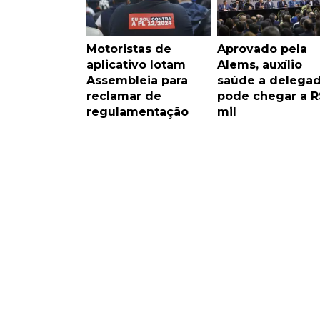
Motoristas de
Aprovado pela
aplicativo lotam
Alems, auxílio
Assembleia para
saúde a delega
reclamar de
pode chegar a R
regulamentação
mil