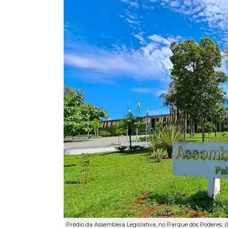
Prédio da Assembleia Legislativa, no Parque dos Poderes