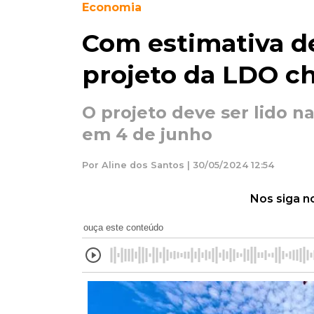
Economia
Com estimativa de
projeto da LDO c
O projeto deve ser lido n
em 4 de junho
Por Aline dos Santos | 30/05/2024 12:54
Nos siga n
ouça este conteúdo