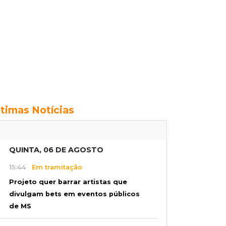
ltimas Notícias
QUINTA, 06 DE AGOSTO
15:44
Em tramitação
Projeto quer barrar artistas que
divulgam bets em eventos públicos
de MS