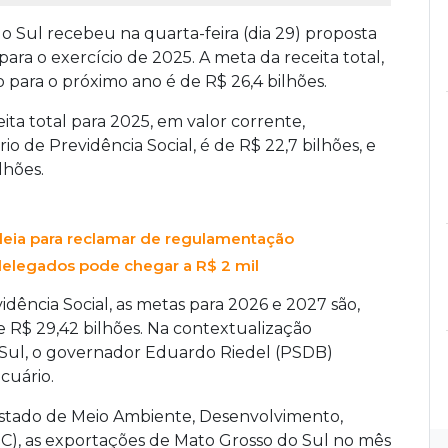
o Sul recebeu na quarta-feira (dia 29) proposta
ara o exercício de 2025. A meta da receita total,
 para o próximo ano é de R$ 26,4 bilhões.
ta total para 2025, em valor corrente,
 de Previdência Social, é de R$ 22,7 bilhões, e
lhões.
bleia para reclamar de regulamentação
delegados pode chegar a R$ 2 mil
dência Social, as metas para 2026 e 2027 são,
e R$ 29,42 bilhões. Na contextualização
 Sul, o governador Eduardo Riedel (PSDB)
cuário.
Estado de Meio Ambiente, Desenvolvimento,
C), as exportações de Mato Grosso do Sul no mês