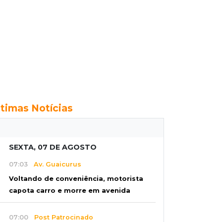
ltimas Notícias
SEXTA, 07 DE AGOSTO
07:03
Av. Guaicurus
Voltando de conveniência, motorista
capota carro e morre em avenida
07:00
Post Patrocinado