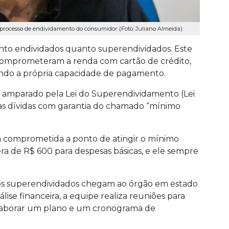
 processo de endividamento do consumidor (Foto: Juliano Almeida)
to endividados quanto superendividados. Este
omprometeram a renda com cartão de crédito,
ando a própria capacidade de pagamento.
é amparado pela Lei do Superendividamento (Lei
das dívidas com garantia do chamado “mínimo
a comprometida a ponto de atingir o mínimo
 era de R$ 600 para despesas básicas, e ele sempre
os superendividados chegam ao órgão em estado
álise financeira, a equipe realiza reuniões para
elaborar um plano e um cronograma de