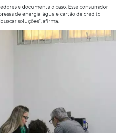
credores e documenta o caso. Esse consumidor
esas de energia, água e cartão de crédito
uscar soluções”, afirma.