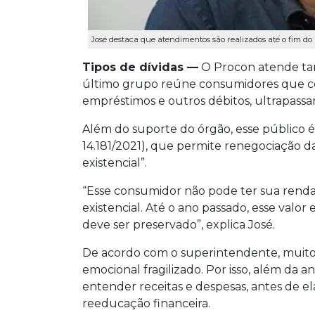
José destaca que atendimentos são realizados até o fim do
Tipos de dívidas —
O Procon atende tan
último grupo reúne consumidores que c
empréstimos e outros débitos, ultrapass
Além do suporte do órgão, esse público 
14.181/2021), que permite renegociação 
existencial”.
“Esse consumidor não pode ter sua rend
existencial. Até o ano passado, esse valor
deve ser preservado”, explica José.
De acordo com o superintendente, muit
emocional fragilizado. Por isso, além da an
entender receitas e despesas, antes de 
reeducação financeira.