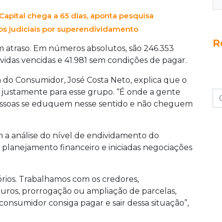
apital chega a 65 dias, aponta pesquisa
os judiciais por superendividamento
R
m atraso. Em números absolutos, são 246.353
vidas vencidas e 41.981 sem condições de pagar.
do Consumidor, José Costa Neto, explica que o
o justamente para esse grupo. “É onde a gente
pessoas se eduquem nesse sentido e não cheguem
a análise do nível de endividamento do
planejamento financeiro e iniciadas negociações
órios. Trabalhamos com os credores,
juros, prorrogação ou ampliação de parcelas,
consumidor consiga pagar e sair dessa situação”,