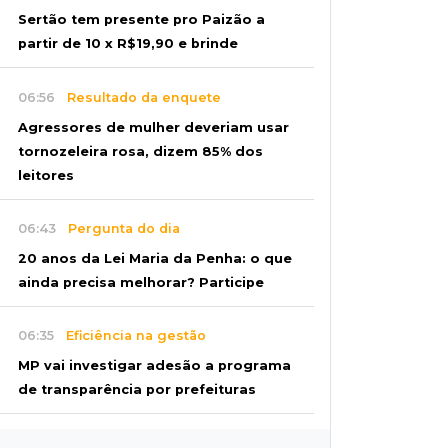
Sertão tem presente pro Paizão a
partir de 10 x R$19,90 e brinde
06:56
Resultado da enquete
Agressores de mulher deveriam usar
tornozeleira rosa, dizem 85% dos
leitores
06:43
Pergunta do dia
20 anos da Lei Maria da Penha: o que
ainda precisa melhorar? Participe
06:35
Eficiência na gestão
MP vai investigar adesão a programa
de transparência por prefeituras
06:30
Artigos