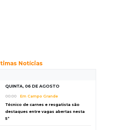
ltimas Notícias
QUINTA, 06 DE AGOSTO
00:00
Em Campo Grande
Técnico de carnes e resgatista são
destaques entre vagas abertas nesta
5ª