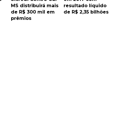
MS distribuirá mais
resultado líquido
de R$ 300 mil em
de R$ 2,35 bilhões
prêmios