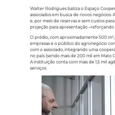
Walter Rodrigues batiza o Espaço Cooper
associados em busca de novos negócios. A
e, por meio de reservas e sem custos para 
projeção para apresentação –reforçando 
O prédio, com aproximadamente 500 m², fo
empresas e o público do agronegócio com
com o associado, integrando uma coopera
no país (sendo mais de 200 mil em Mato Gr
A instituição conta com mais de 1,5 mil a
serviços.