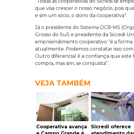
“Todas as cooperativas do Sicredi se e
que visa crescer o nosso negócio, pois q
e sim um sócio, o dono da cooperativa”.
Já o presidente do Sistema OCB-MS (Orga
Grosso do Sul) e presidente da Sicredi U
empreendimento cooperativo “é a forma
atualmente. Podemos constatar isso com 
Outro diferencial é a confiança que este 
compra, mas sim, se conquista”.
VEJA TAMBÉM
Cooperativa avança
Sicredi oferece
e Campo Grande é
atendimento da