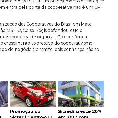
mpenham em executar um planejamento estratégico
uem entra pela porta da cooperativa não é um CPF
nização das Cooperativas do Brasil em Mato
nião MS-TO, Celso Régis defendeu que o
 mais moderna de organização econômica
o crescimento expressivo do cooperativismo.
tipo de negócio transmite, pois confiança não se
Promoção da
Sicredi cresce 20%
s
Sicredi Centro-Sul
em 2017 com