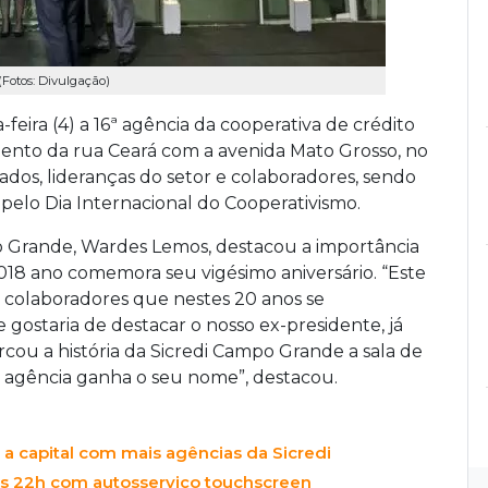
Fotos: Divulgação)
feira (4) a 16ª agência da cooperativa de crédito
nto da rua Ceará com a avenida Mato Grosso, no
ados, lideranças do setor e colaboradores, sendo
elo Dia Internacional do Cooperativismo.
o Grande, Wardes Lemos, destacou a importância
018 ano comemora seu vigésimo aniversário. “Este
s colaboradores que nestes 20 anos se
 gostaria de destacar o nosso ex-presidente, já
rcou a história da Sicredi Campo Grande a sala de
 agência ganha o seu nome”, destacou.
a capital com mais agências da Sicredi
às 22h com autosserviço touchscreen