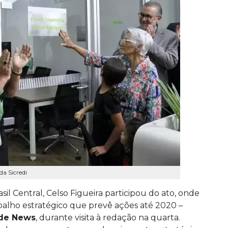
da Sicredi
sil Central, Celso Figueira participou do ato, onde
alho estratégico que prevê ações até 2020 –
de News
, durante visita à redação na quarta.