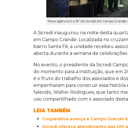
Nova agência é a 16ª da Sicredi em Campo Grande. (
A Sicredi inaugurou na noite desta quarta-
em Campo Grande. Localizada no cruzame
bairro Santa Fé, a unidade recebeu associ
aberta durante a semana de celebrações p
No evento, o presidente da Sicredi Camp
do momento para a instituição, que em 2
é o fruto do trabalho dos associados e do
empenharam para construir essa história e
falecido, Walter Rodrigues, que tanto ma
uso compartilhado com o associado desta
LEIA TAMBÉM
Cooperativa avança e Campo Grande é 
Sicredi oferece atendimento das 10h 