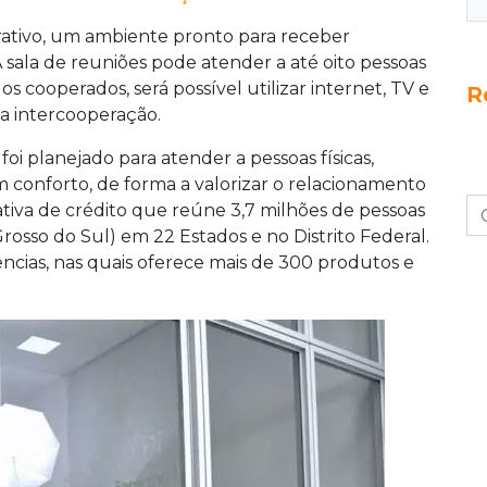
ativo, um ambiente pronto para receber
 sala de reuniões pode atender a até oito pessoas
os cooperados, será possível utilizar internet, TV e
R
a intercooperação.
i planejado para atender a pessoas físicas,
 conforto, de forma a valorizar o relacionamento
tiva de crédito que reúne 3,7 milhões de pessoas
osso do Sul) em 22 Estados e no Distrito Federal.
gências, nas quais oferece mais de 300 produtos e