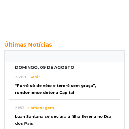
Últimas Notícias
DOMINGO, 09 DE AGOSTO
23:00
Será?
“Forró só de véio e tereré sem graça”,
rondoniense detona Capital
21:53
Homenagem
Luan Santana se declara à filha Serena no Dia
dos Pais