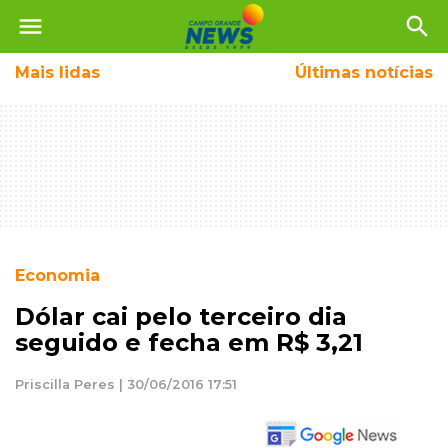
menu
search
Mais
lidas
Últimas notícias
Economia
Dólar cai pelo terceiro dia
seguido e fecha em R$ 3,21
Priscilla Peres | 30/06/2016 17:51