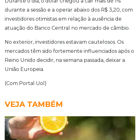
Durante o dia, o dólar chegou a cair mais de 1%
durante a sessão e a operar abaixo dos R$ 3,20, com
investidores otimistas em relação à ausência de
atuação do Banco Central no mercado de câmbio.
No exterior, investidores estavam cautelosos. Os
mercados têm sido fortemente influenciados após o
Reino Unido decidir, na semana passada, deixar a
União Europeia.
(Com Portal Uol)
VEJA TAMBÉM