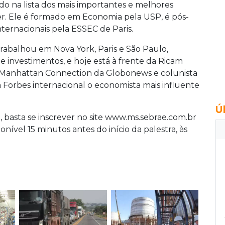
ído na lista dos mais importantes e melhores
er. Ele é formado em Economia pela USP, é pós-
ternacionais pela ESSEC de Paris.
rabalhou em Nova York, Paris e São Paulo,
 investimentos, e hoje está à frente da Ricam
 Manhattan Connection da Globonews e colunista
ta Forbes internacional o economista mais influente
Ú
, basta se inscrever no site www.ms.sebrae.com.br
ponível 15 minutos antes do início da palestra, às