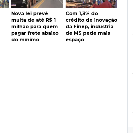
Nova lei prevê
Com 1,3% do
multa de até R$ 1
crédito de inovação
e
milhão para quem
da Finep, indústria
pagar frete abaixo
de MS pede mais
do mínimo
espaço