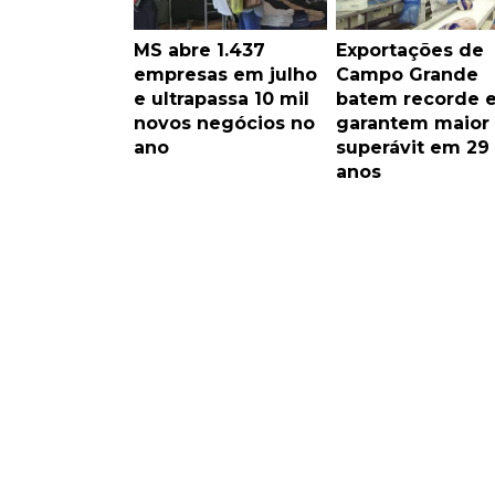
MS abre 1.437
Exportações de
empresas em julho
Campo Grande
e ultrapassa 10 mil
batem recorde 
novos negócios no
garantem maior
ano
superávit em 29
anos