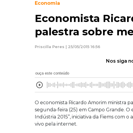
Economia
Economista Ricar
palestra sobre me
Priscilla Peres | 25/05/2015 16:56
Nos siga n
ouça este conteúdo
O economista Ricardo Amorim ministra pal
segunda-feira (25) em Campo Grande. O 
Indústria 2015”, iniciativa da Fiems com o
vivo pela internet.