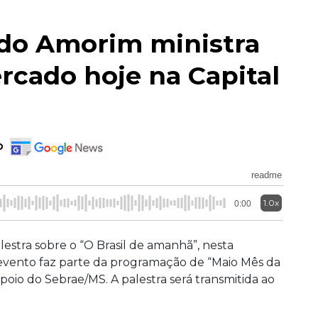
do Amorim ministra
rcado hoje na Capital
o
readme
1.0x
0:00
estra sobre o “O Brasil de amanhã”, nesta
evento faz parte da programação de “Maio Mês da
 apoio do Sebrae/MS. A palestra será transmitida ao