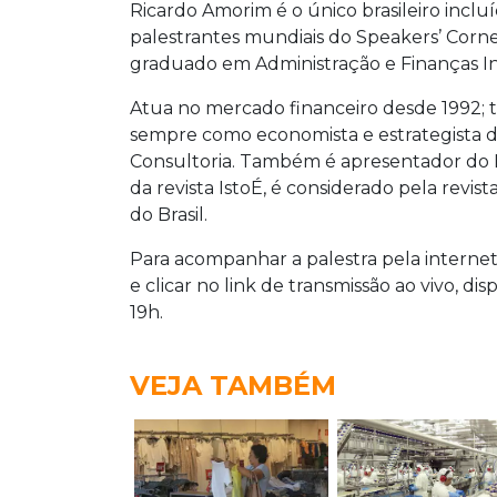
Ricardo Amorim é o único brasileiro inclu
palestrantes mundiais do Speakers’ Corn
graduado em Administração e Finanças In
Atua no mercado financeiro desde 1992; t
sempre como economista e estrategista de
Consultoria. Também é apresentador do
da revista IstoÉ, é considerado pela revis
do Brasil.
Para acompanhar a palestra pela internet
e clicar no link de transmissão ao vivo, dis
19h.
VEJA TAMBÉM