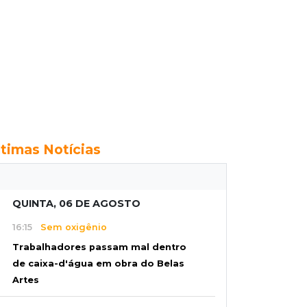
ltimas Notícias
QUINTA, 06 DE AGOSTO
16:15
Sem oxigênio
Trabalhadores passam mal dentro
de caixa-d'água em obra do Belas
Artes