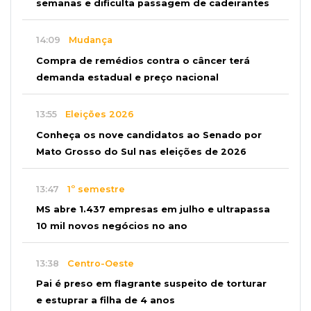
semanas e dificulta passagem de cadeirantes
14:09
Mudança
Compra de remédios contra o câncer terá
demanda estadual e preço nacional
13:55
Eleições 2026
Conheça os nove candidatos ao Senado por
Mato Grosso do Sul nas eleições de 2026
13:47
1º semestre
MS abre 1.437 empresas em julho e ultrapassa
10 mil novos negócios no ano
13:38
Centro-Oeste
Pai é preso em flagrante suspeito de torturar
e estuprar a filha de 4 anos