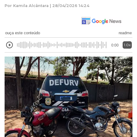
Por Kamila Alcântara | 28/04/2026 14:24
ouça este conteúdo
readme
1.0x
0:00