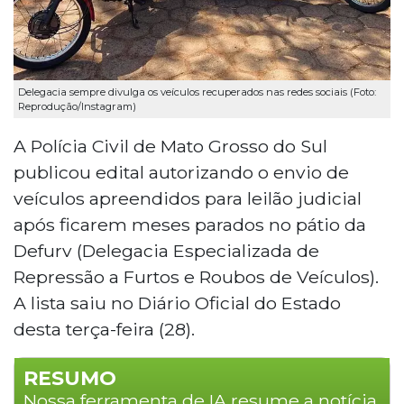
Delegacia sempre divulga os veículos recuperados nas redes sociais (Foto:
Reprodução/Instagram)
A Polícia Civil de Mato Grosso do Sul
publicou edital autorizando o envio de
veículos apreendidos para leilão judicial
após ficarem meses parados no pátio da
Defurv (Delegacia Especializada de
Repressão a Furtos e Roubos de Veículos).
A lista saiu no Diário Oficial do Estado
desta terça-feira (28).
RESUMO
Nossa ferramenta de IA resume a notícia