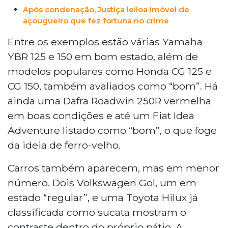
Após condenação, Justiça leiloa imóvel de
açougueiro que fez fortuna no crime
Entre os exemplos estão várias Yamaha
YBR 125 e 150 em bom estado, além de
modelos populares como Honda CG 125 e
CG 150, também avaliados como “bom”. Há
ainda uma Dafra Roadwin 250R vermelha
em boas condições e até um Fiat Idea
Adventure listado como “bom”, o que foge
da ideia de ferro-velho.
Carros também aparecem, mas em menor
número. Dois Volkswagen Gol, um em
estado “regular”, e uma Toyota Hilux já
classificada como sucata mostram o
contraste dentro do próprio pátio. A