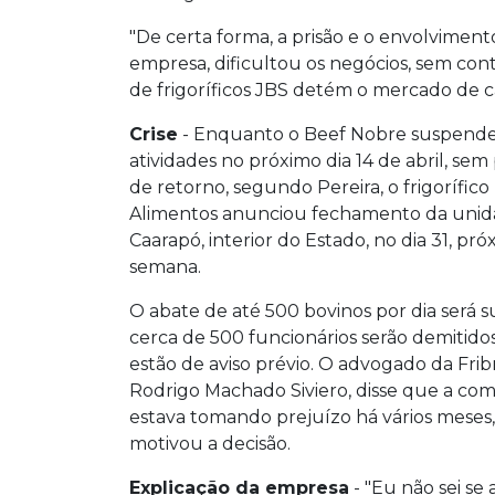
"De certa forma, a prisão e o envolvime
empresa, dificultou os negócios, sem cont
de frigoríficos JBS detém o mercado de c
Crise
- Enquanto o Beef Nobre suspende
atividades no próximo dia 14 de abril, sem
de retorno, segundo Pereira, o frigorífico F
Alimentos anunciou fechamento da unid
Caarapó, interior do Estado, no dia 31, pró
semana.
O abate de até 500 bovinos por dia será 
cerca de 500 funcionários serão demitido
estão de aviso prévio. O advogado da Fribra
Rodrigo Machado Siviero, disse que a co
estava tomando prejuízo há vários meses
motivou a decisão.
Explicação da empresa
- "Eu não sei se 