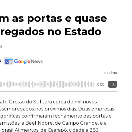
am as portas e quase
regados no Estado
58
o
readme
1.0x
0:00
ato Grosso do Sul terá cerca de mil novos
esempregados nos próximos dias. Duas empresas
rigoríficas confirmaram fechamento das portas e
emissões, a Beef Nobre, de Campo Grande, e a
ribrasil Alimentos, de Caarapó, cidade a 283