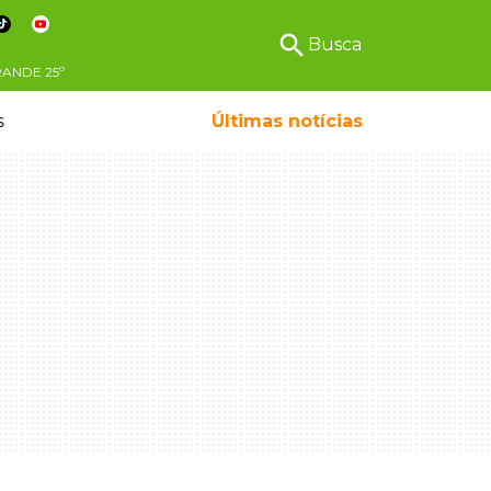
search
Busca
RANDE
25º
s
Últimas notícias