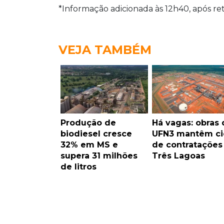
*Informação adicionada às 12h40, após r
VEJA TAMBÉM
Produção de
Há vagas: obras 
biodiesel cresce
UFN3 mantêm ci
32% em MS e
de contrataçõe
supera 31 milhões
Três Lagoas
de litros