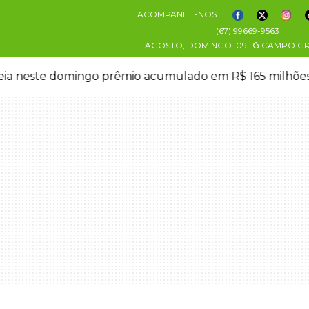
ACOMPANHE-NOS
(67) 99669-9563
AGOSTO, DOMINGO
09
CAMPO G
eia neste domingo prêmio acumulado em R$ 165 milhõe