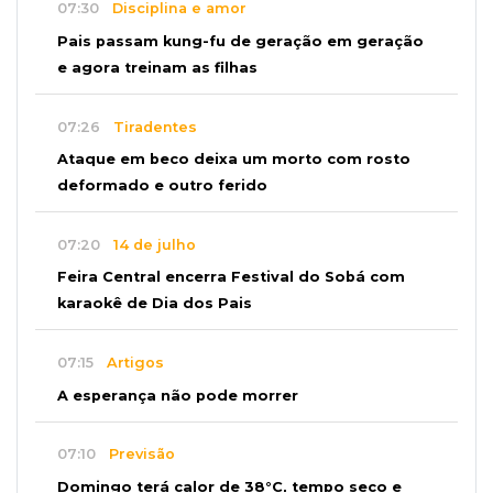
07:30
Disciplina e amor
Pais passam kung-fu de geração em geração
e agora treinam as filhas
07:26
Tiradentes
Ataque em beco deixa um morto com rosto
deformado e outro ferido
07:20
14 de julho
Feira Central encerra Festival do Sobá com
karaokê de Dia dos Pais
07:15
Artigos
A esperança não pode morrer
07:10
Previsão
Domingo terá calor de 38°C, tempo seco e