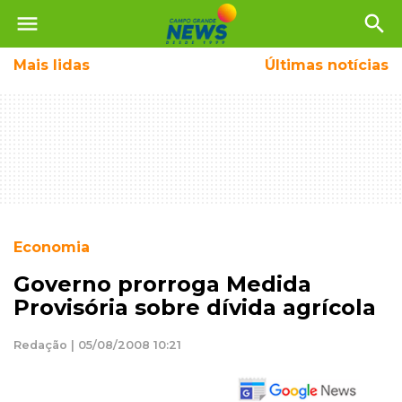
menu
search
Mais
lidas
Últimas notícias
Economia
Governo prorroga Medida
Provisória sobre dívida agrícola
Redação | 05/08/2008 10:21