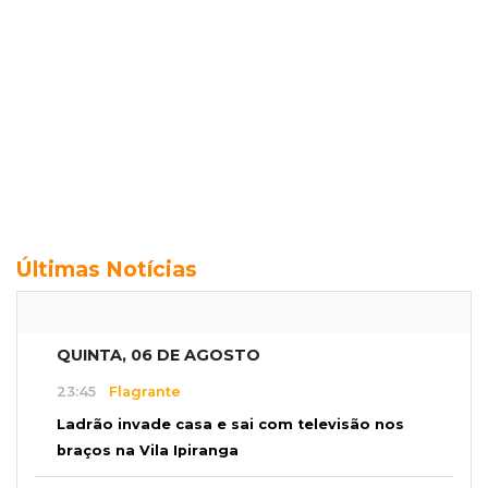
Últimas Notícias
QUINTA, 06 DE AGOSTO
23:45
Flagrante
Ladrão invade casa e sai com televisão nos
braços na Vila Ipiranga