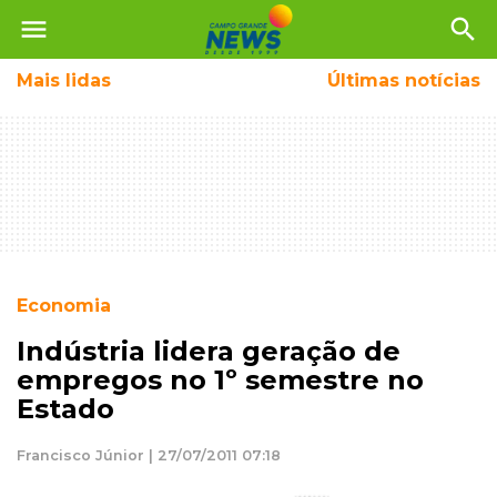
menu
search
Mais
lidas
Últimas notícias
Economia
Indústria lidera geração de
empregos no 1º semestre no
Estado
Francisco Júnior | 27/07/2011 07:18