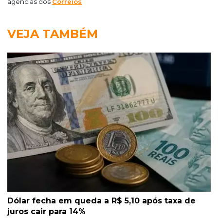
agências dos
Correios
VEJA TAMBÉM
Dólar fecha em queda a R$ 5,10 após taxa de
juros cair para 14%