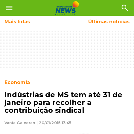
menu
search
Mais
lidas
Últimas notícias
Economia
Indústrias de MS tem até 31 de
janeiro para recolher a
contribuição sindical
Vania Galceran | 20/01/2015 13:45