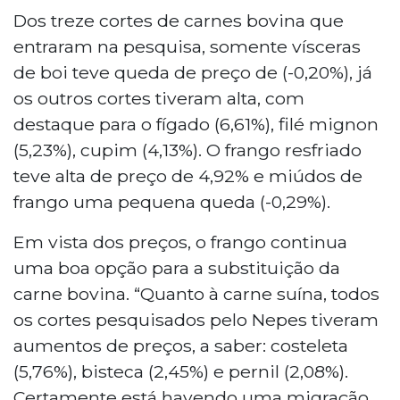
Dos treze cortes de carnes bovina que
entraram na pesquisa, somente vísceras
de boi teve queda de preço de (-0,20%), já
os outros cortes tiveram alta, com
destaque para o fígado (6,61%), filé mignon
(5,23%), cupim (4,13%). O frango resfriado
teve alta de preço de 4,92% e miúdos de
frango uma pequena queda (-0,29%).
Em vista dos preços, o frango continua
uma boa opção para a substituição da
carne bovina. “Quanto à carne suína, todos
os cortes pesquisados pelo Nepes tiveram
aumentos de preços, a saber: costeleta
(5,76%), bisteca (2,45%) e pernil (2,08%).
Certamente está havendo uma migração