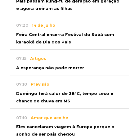
Pais passam kung-fu de geração em geração
e agora treinam as filhas
07:20
14 de julho
Feira Central encerra Festival do Sobá com
karaokê de Dia dos Pais
07:15
Artigos
A esperança não pode morrer
07:10
Previsão
Domingo terá calor de 38°C, tempo seco e
chance de chuva em MS
07:10
Amor que acolhe
Eles cancelaram viagem à Europa porque o
sonho de ser pais chegou