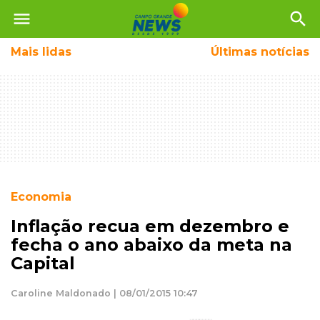
menu
search
Mais
lidas
Últimas notícias
Economia
Inflação recua em dezembro e
fecha o ano abaixo da meta na
Capital
Caroline Maldonado | 08/01/2015 10:47