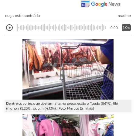
ouça este conteúdo
readme
1.0x
0:00
Dentre os cortes que tiveram alta no preço, estão o fígado (6,61%), filé
mignon (5,23%), cupim (4,13%). (Foto: Marcos Ermínio)