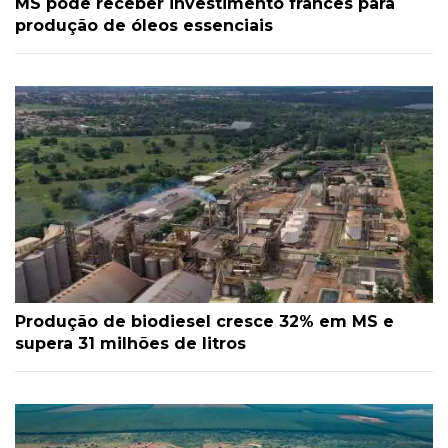
MS pode receber investimento francês para
produção de óleos essenciais
Produção de biodiesel cresce 32% em MS e
supera 31 milhões de litros