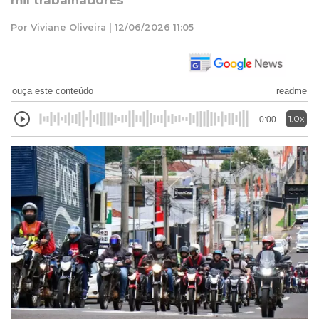
mil trabalhadores
Por Viviane Oliveira | 12/06/2026 11:05
ouça este conteúdo
readme
1.0x
0:00