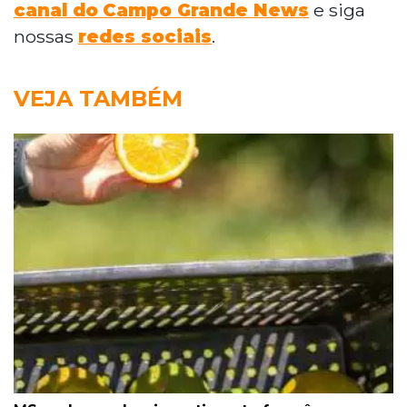
canal do
Campo Grande News
e siga
nossas
redes sociais
.
VEJA TAMBÉM